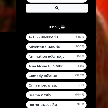
หมวดหมู่
Action หนังแอคชั่น
(4174)
Adventure ผจญภัย
(2005)
Animation หนังการ์ตูน
(547)
Asia Movie หนังเอเชีย
(520)
Comedy หนังตลก
(3259)
Crim อาชญากรรม
(1921)
Drama ดราม่า
(5647)
Horror สยองขวัญ
(1717)