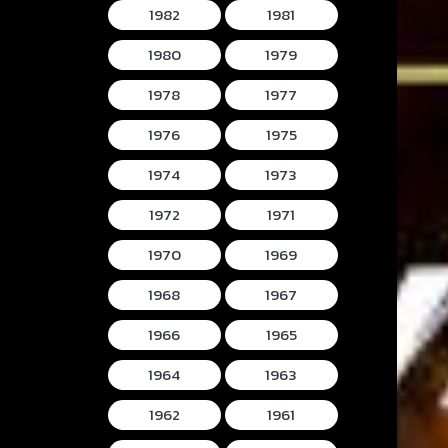
1982
1981
1980
1979
1978
1977
1976
1975
1974
1973
1972
1971
1970
1969
1968
1967
1966
1965
1964
1963
1962
1961