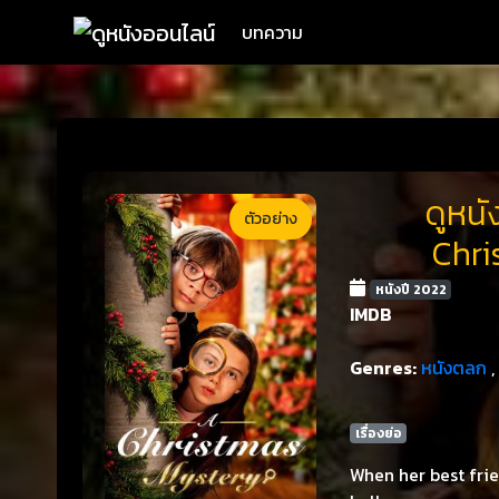
บทความ
ดูหนั
ตัวอย่าง
Chri
หนังปี 2022
IMDB
Genres:
หนังตลก
,
เรื่องย่อ
When her best frie