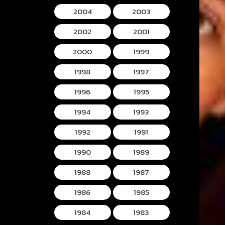
2004
2003
2002
2001
2000
1999
1998
1997
1996
1995
1994
1993
1992
1991
1990
1989
1988
1987
1986
1985
1984
1983