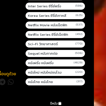
Inter Series ซีรี่ย์ฝรั่ง
(586)
Korea Series ซีรี่ย์เกาหลี
(625)
Netflix Movie หนังเน็ตฟิก
(537)
Netflix Series ซีรี่ย์เน็ตฟิก
(492)
Sci-Fi วิทยาศาสตร์
(770)
Sequel หนังภาคต่อ
(506)
หนังฝรั่ง หนังฝรั่ง
(4629)
หนังใหม่ หนังใหม่ชนโรง
(220)
พื่อนดูด้วย
หนังไทย หนังไทย
(317)
ปีหนัง