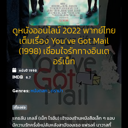
ดูหนังออนไลน์ 2022 พากย์ไทย
เต็มเรื่อง You’ve Got Mail
(1998) เชื่อมใจรักทางอินเต
อร์เน็ท
หนังปี 1998
IMDB
6.7
Genres:
หนังตลก
,
ดราม่า
เรื่องย่อ
แคธลีน เคลลี่ (เม็ก ไรอัน) เจ้าของร้านหนังสือเล็ก ๆ แอบ
มีความรักครั้งใหม่ลับหลังสามีของเธอ แฟรงค์ นาวาสกี้