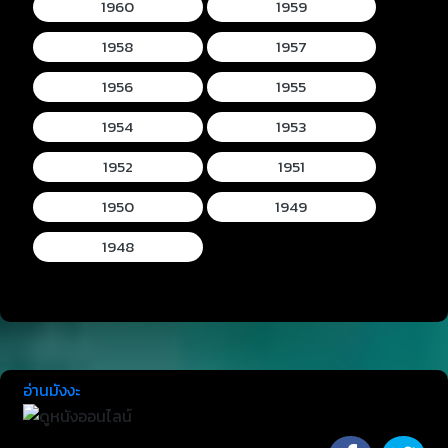
1960
1959
1958
1957
1956
1955
1954
1953
1952
1951
1950
1949
1948
อ่านมังงะ