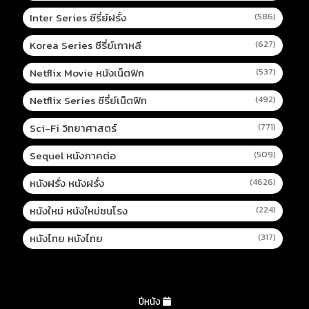
Inter Series ซีรี่ย์ฝรั่ง
(586)
Korea Series ซีรี่ย์เกาหลี
(627)
Netflix Movie หนังเน็ตฟิก
(537)
Netflix Series ซีรี่ย์เน็ตฟิก
(492)
Sci-Fi วิทยาศาสตร์
(771)
Sequel หนังภาคต่อ
(509)
หนังฝรั่ง หนังฝรั่ง
(4626)
หนังใหม่ หนังใหม่ชนโรง
(224)
หนังไทย หนังไทย
(317)
ปีหนัง