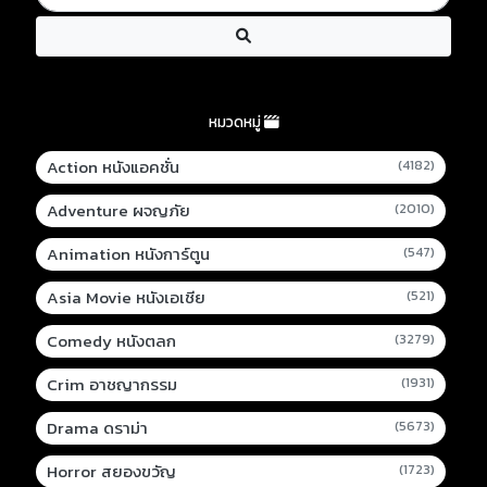
หมวดหมู่
Action หนังแอคชั่น
(4182)
Adventure ผจญภัย
(2010)
Animation หนังการ์ตูน
(547)
Asia Movie หนังเอเชีย
(521)
Comedy หนังตลก
(3279)
Crim อาชญากรรม
(1931)
Drama ดราม่า
(5673)
Horror สยองขวัญ
(1723)