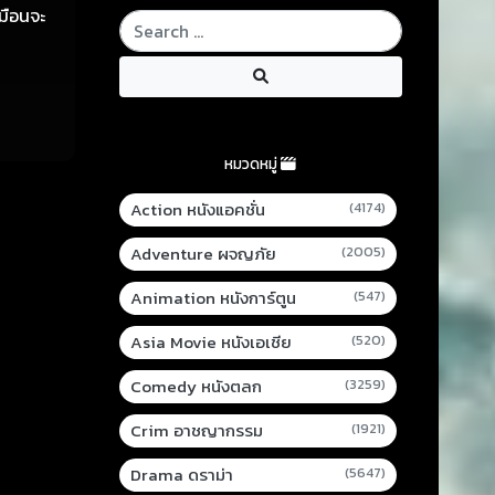
หมือนจะ
หมวดหมู่
Action หนังแอคชั่น
(4174)
Adventure ผจญภัย
(2005)
Animation หนังการ์ตูน
(547)
Asia Movie หนังเอเชีย
(520)
Comedy หนังตลก
(3259)
Crim อาชญากรรม
(1921)
Drama ดราม่า
(5647)