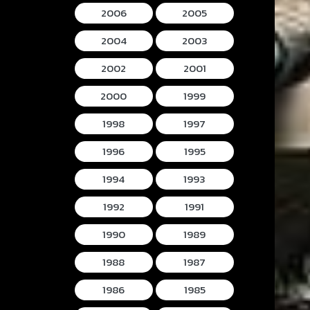
2006
2005
2004
2003
2002
2001
2000
1999
1998
1997
1996
1995
1994
1993
1992
1991
1990
1989
1988
1987
1986
1985