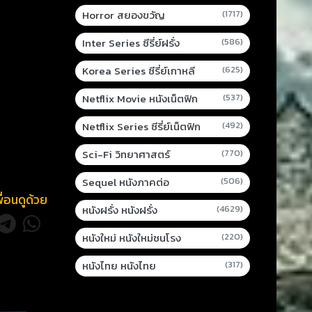
Horror สยองขวัญ
(1717)
Inter Series ซีรี่ย์ฝรั่ง
(586)
Korea Series ซีรี่ย์เกาหลี
(625)
Netflix Movie หนังเน็ตฟิก
(537)
Netflix Series ซีรี่ย์เน็ตฟิก
(492)
Sci-Fi วิทยาศาสตร์
(770)
Sequel หนังภาคต่อ
(506)
พื่อนดูด้วย
หนังฝรั่ง หนังฝรั่ง
(4629)
หนังใหม่ หนังใหม่ชนโรง
(220)
หนังไทย หนังไทย
(317)