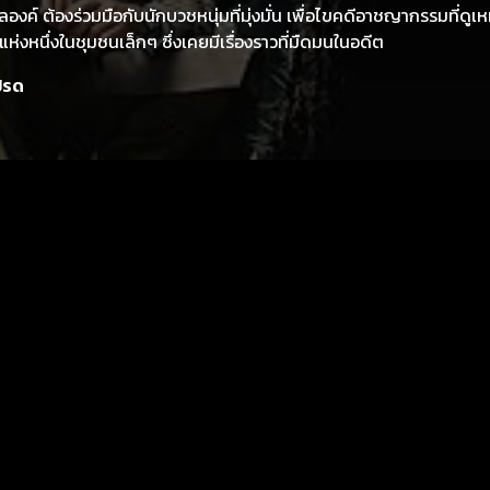
ลองค์ ต้องร่วมมือกับนักบวชหนุ่มที่มุ่งมั่น เพื่อไขคดีอาชญากรรมที่ดูเ
แห่งหนึ่งในชุมชนเล็กๆ ซึ่งเคยมีเรื่องราวที่มืดมนในอดีต
ปรด