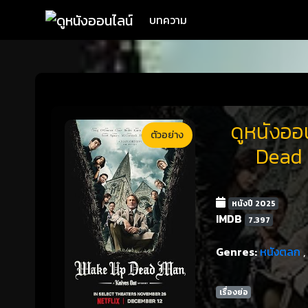
บทความ
ดูหนังออ
ตัวอย่าง
Dead 
หนังปี 2025
IMDB
7.397
Genres:
หนังตลก
,
เรื่องย่อ