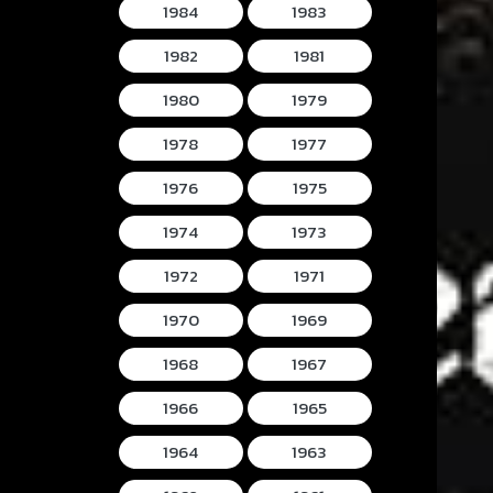
1984
1983
1982
1981
1980
1979
1978
1977
1976
1975
1974
1973
1972
1971
1970
1969
1968
1967
1966
1965
1964
1963