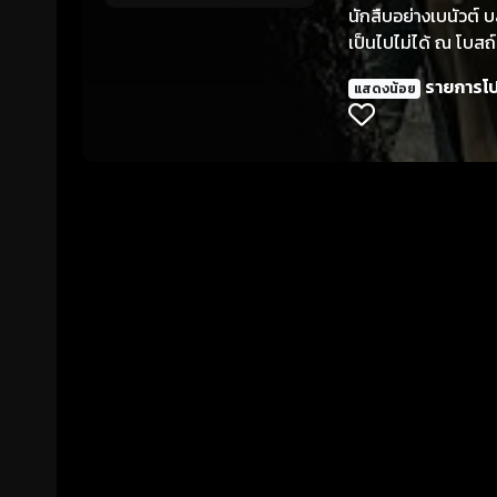
นักสืบอย่างเบนัวต์ บ
เป็นไปไม่ได้ ณ โบสถ์
รายการโ
แสดงน้อย