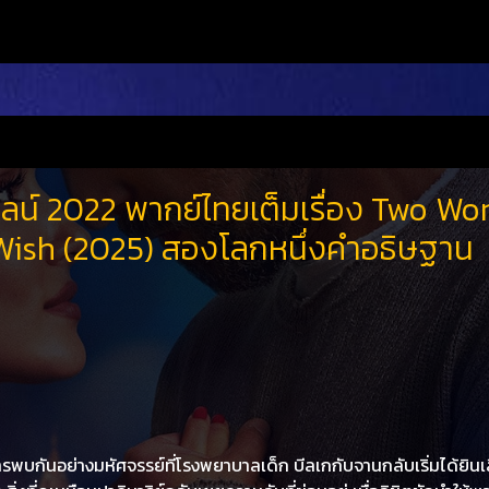
ลน์ 2022 พากย์ไทยเต็มเรื่อง Two Wor
ish (2025) สองโลกหนึ่งคำอธิษฐาน
การพบกันอย่างมหัศจรรย์ที่โรงพยาบาลเด็ก บีลเกกับจานกลับเริ่มได้ยินเ