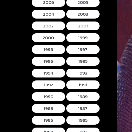
2006
2005
2004
2003
2002
2001
2000
1999
1998
1997
1996
1995
1994
1993
1992
1991
1990
1989
1988
1987
1986
1985
1984
1983