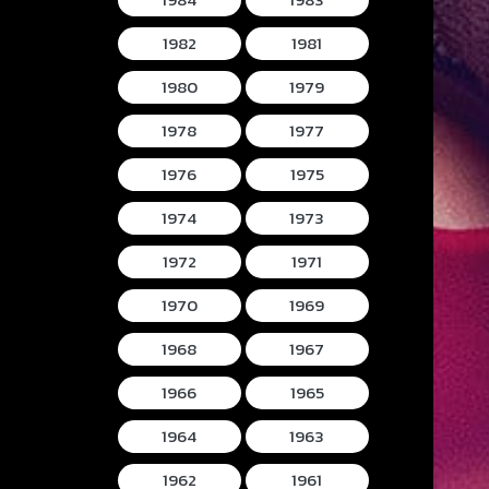
1982
1981
1980
1979
1978
1977
1976
1975
1974
1973
1972
1971
1970
1969
1968
1967
1966
1965
1964
1963
1962
1961