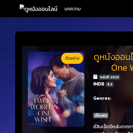
บทความ
ดูหนังออนไ
ตัวอย่าง
One W
หนังปี 2025
IMDB
9.3
Genres:
เรื่องย่อ
ยี่สิบเอ็ดปีหลังจาก