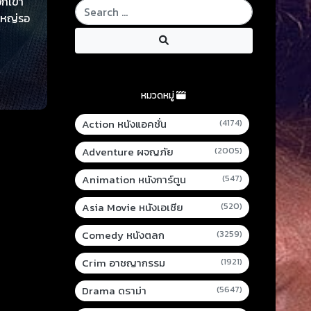
พวกเขา
งใหญ่รอ
หมวดหมู่
Action หนังแอคชั่น
(4174)
Adventure ผจญภัย
(2005)
Animation หนังการ์ตูน
(547)
Asia Movie หนังเอเชีย
(520)
Comedy หนังตลก
(3259)
Crim อาชญากรรม
(1921)
Drama ดราม่า
(5647)