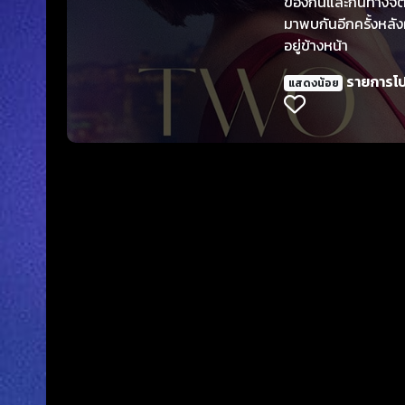
ของกันและกันทางจิต ส
มาพบกันอีกครั้งหลั
อยู่ข้างหน้า
รายการโ
แสดงน้อย