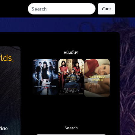
ค้นหา
หนังอื่นๆ
lds,
Search
สียง