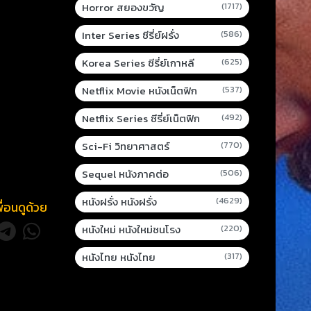
Horror สยองขวัญ
(1717)
Inter Series ซีรี่ย์ฝรั่ง
(586)
Korea Series ซีรี่ย์เกาหลี
(625)
Netflix Movie หนังเน็ตฟิก
(537)
Netflix Series ซีรี่ย์เน็ตฟิก
(492)
Sci-Fi วิทยาศาสตร์
(770)
Sequel หนังภาคต่อ
(506)
หนังฝรั่ง หนังฝรั่ง
(4629)
พื่อนดูด้วย
หนังใหม่ หนังใหม่ชนโรง
(220)
หนังไทย หนังไทย
(317)