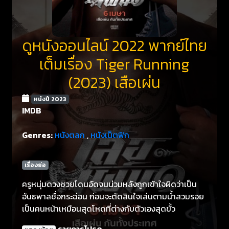
ดูหนังออนไลน์ 2022 พากย์ไทย
เต็มเรื่อง Tiger Running
(2023) เสือเผ่น
หนังปี 2023
IMDB
Genres:
หนังตลก
,
หนังเน็ตฟิก
เรื่องย่อ
ครูหนุ่มดวงซวยโดนอัดจนน่วมหลังถูกเข้าใจผิดว่าเป็น
อันธพาลชื่อกระฉ่อน ก่อนจะตัดสินใจเล่นตามน้ำสวมรอย
เป็นคนหน้าเหมือนสุดโหดที่ต่างกับตัวเองสุดขั้ว
รายการโปรด