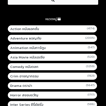
หมวดหมู่
Action หนังแอคชั่น
(4174)
Adventure ผจญภัย
(2005)
Animation หนังการ์ตูน
(547)
Asia Movie หนังเอเชีย
(520)
Comedy หนังตลก
(3259)
Crim อาชญากรรม
(1921)
Drama ดราม่า
(5647)
Horror สยองขวัญ
(1717)
Inter Series ซีรี่ย์ฝรั่ง
(586)