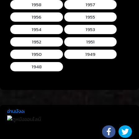
1958
1957
1956
1955
1954
1953
1952
1951
1950
1949
1948
อ่านมังงะ