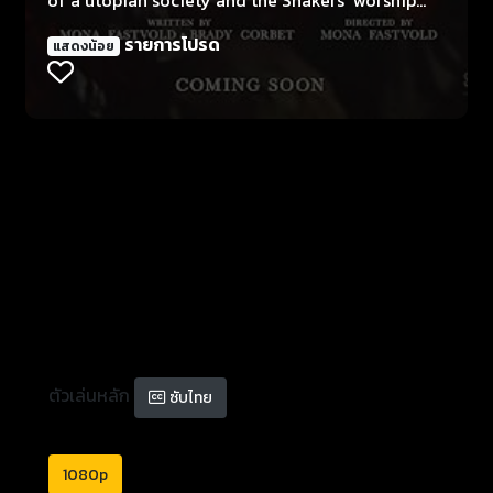
through song and dance, based on real events.
รายการโปรด
แสดงน้อย
ตัวเล่นหลัก
ซับไทย
1080p