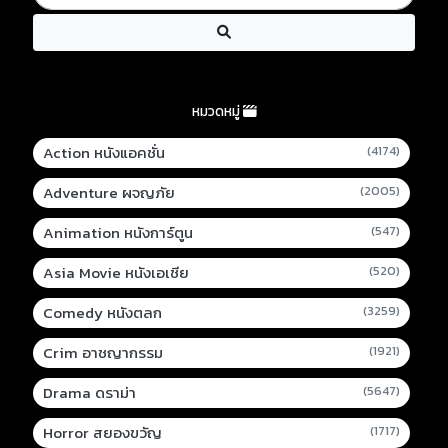
หมวดหมู่
Action หนังแอคชั่น
(4174)
Adventure ผจญภัย
(2005)
Animation หนังการ์ตูน
(547)
Asia Movie หนังเอเชีย
(520)
Comedy หนังตลก
(3259)
Crim อาชญากรรม
(1921)
Drama ดราม่า
(5647)
Horror สยองขวัญ
(1717)