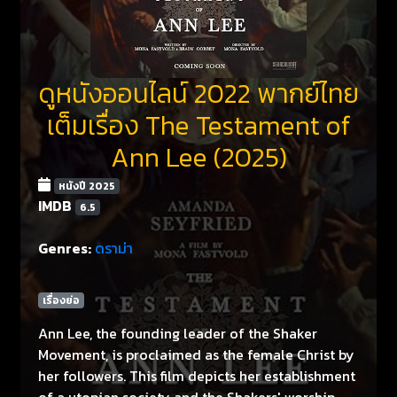
ดูหนังออนไลน์ 2022 พากย์ไทย
เต็มเรื่อง The Testament of
Ann Lee (2025)
หนังปี 2025
IMDB
6.5
Genres:
ดราม่า
เรื่องย่อ
Ann Lee, the founding leader of the Shaker
Movement, is proclaimed as the female Christ by
her followers. This film depicts her establishment
of a utopian society and the Shakers' worship