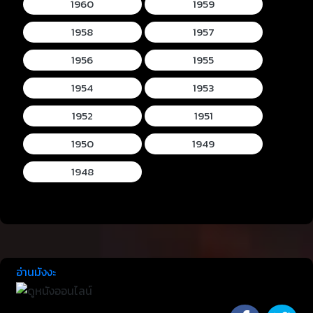
1960
1959
1958
1957
1956
1955
1954
1953
1952
1951
1950
1949
1948
อ่านมังงะ