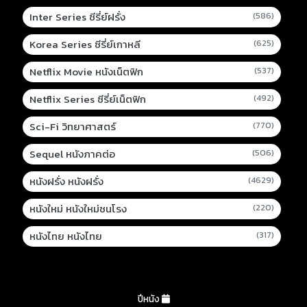
Inter Series ซีรี่ย์ฝรั่ง
(586)
Korea Series ซีรี่ย์เกาหลี
(625)
Netflix Movie หนังเน็ตฟิก
(537)
Netflix Series ซีรี่ย์เน็ตฟิก
(492)
Sci-Fi วิทยาศาสตร์
(770)
Sequel หนังภาคต่อ
(506)
หนังฝรั่ง หนังฝรั่ง
(4629)
หนังใหม่ หนังใหม่ชนโรง
(220)
หนังไทย หนังไทย
(317)
ปีหนัง