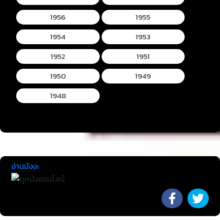
1956
1955
1954
1953
1952
1951
1950
1949
1948
อ่านมังงะ