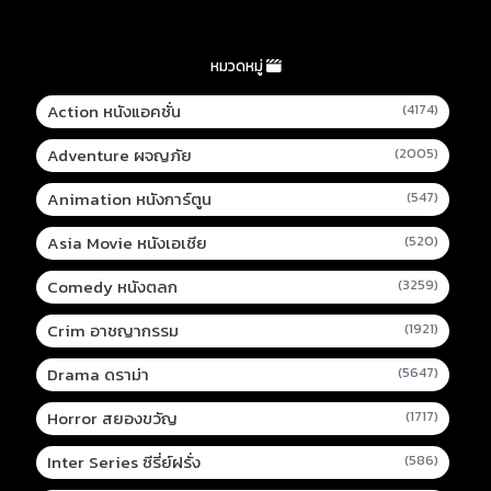
หมวดหมู่
Action หนังแอคชั่น
(4174)
Adventure ผจญภัย
(2005)
Animation หนังการ์ตูน
(547)
Asia Movie หนังเอเชีย
(520)
Comedy หนังตลก
(3259)
Crim อาชญากรรม
(1921)
Drama ดราม่า
(5647)
Horror สยองขวัญ
(1717)
Inter Series ซีรี่ย์ฝรั่ง
(586)