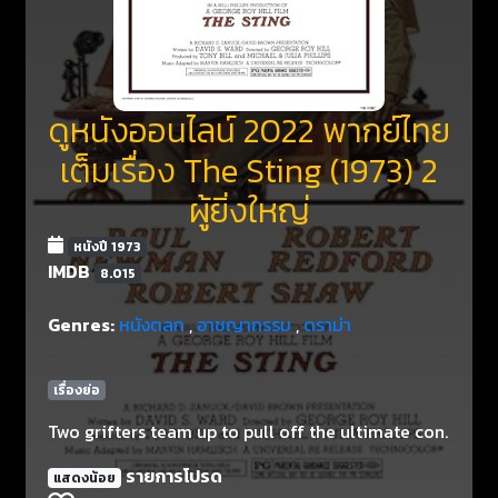
ดูหนังออนไลน์ 2022 พากย์ไทย
เต็มเรื่อง The Sting (1973) 2
ผู้ยิ่งใหญ่
หนังปี 1973
IMDB
8.015
Genres:
หนังตลก
,
อาชญากรรม
,
ดราม่า
เรื่องย่อ
Two grifters team up to pull off the ultimate con.
รายการโปรด
แสดงน้อย