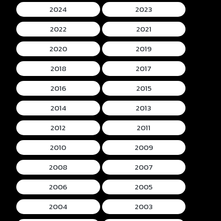
2024
2023
2022
2021
2020
2019
2018
2017
2016
2015
2014
2013
2012
2011
2010
2009
2008
2007
2006
2005
2004
2003