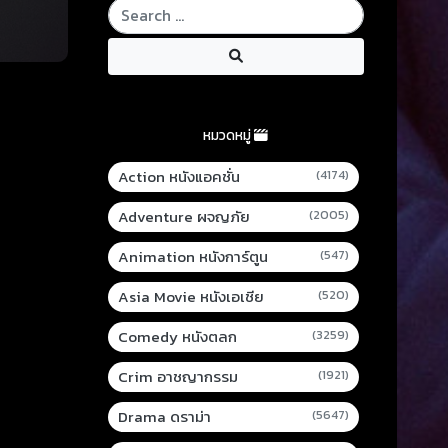
หมวดหมู่
Action หนังแอคชั่น
(4174)
Adventure ผจญภัย
(2005)
Animation หนังการ์ตูน
(547)
Asia Movie หนังเอเชีย
(520)
Comedy หนังตลก
(3259)
Crim อาชญากรรม
(1921)
Drama ดราม่า
(5647)