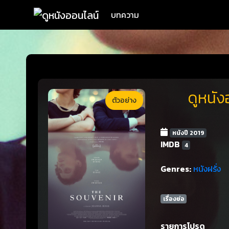
บทความ
ดูหนัง
ตัวอย่าง
หนังปี 2019
IMDB
4
Genres:
หนังฝรั่ง
เรื่องย่อ
รายการโปรด