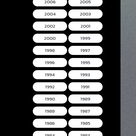
2006
2005
2004
2003
2002
2001
2000
1999
1998
1997
1996
1995
1994
1993
1992
1991
1990
1989
1988
1987
1986
1985
1984
1983