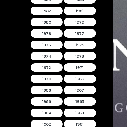
1982
1981
1980
1979
1978
1977
1976
1975
1974
1973
1972
1971
1970
1969
1968
1967
1966
1965
1964
1963
1962
1961