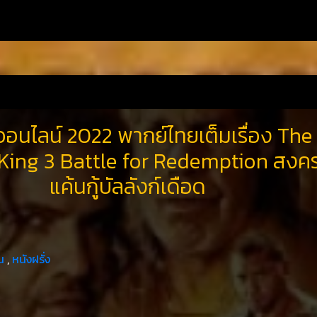
ออนไลน์ 2022 พากย์ไทยเต็มเรื่อง The
 King 3 Battle for Redemption สงค
แค้นกู้บัลลังก์เดือด
น
,
หนังฝรั่ง