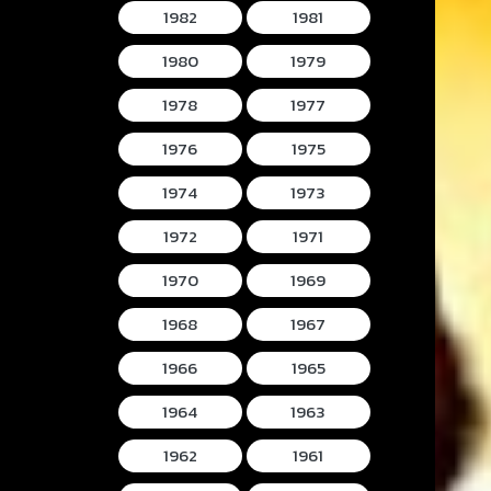
1982
1981
1980
1979
1978
1977
1976
1975
1974
1973
1972
1971
1970
1969
1968
1967
1966
1965
1964
1963
1962
1961