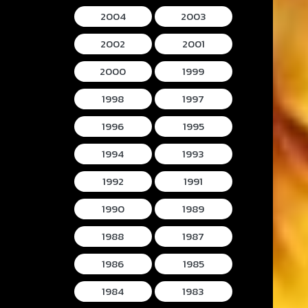
2004
2003
2002
2001
2000
1999
1998
1997
1996
1995
1994
1993
1992
1991
1990
1989
1988
1987
1986
1985
1984
1983