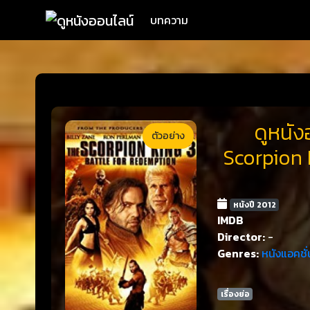
บทความ
ดูหนัง
ตัวอย่าง
Scorpion
หนังปี 2012
IMDB
Director:
-
Genres:
หนังแอคชั่
เรื่องย่อ