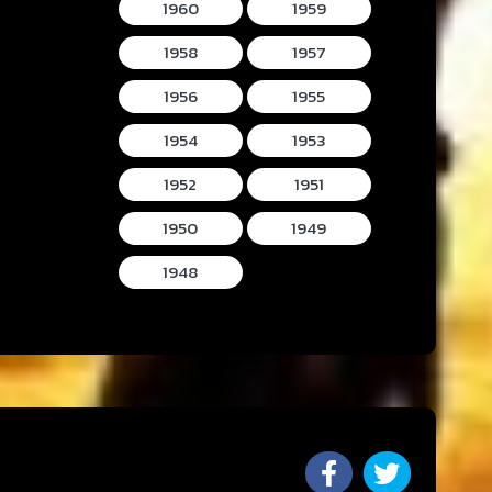
1960
1959
1958
1957
1956
1955
1954
1953
1952
1951
1950
1949
1948