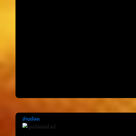
อ่านมังงะ