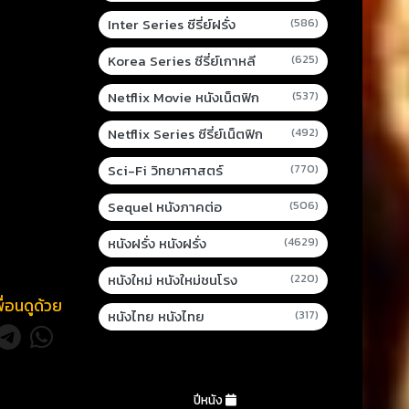
Inter Series ซีรี่ย์ฝรั่ง
(586)
Korea Series ซีรี่ย์เกาหลี
(625)
Netflix Movie หนังเน็ตฟิก
(537)
Netflix Series ซีรี่ย์เน็ตฟิก
(492)
Sci-Fi วิทยาศาสตร์
(770)
Sequel หนังภาคต่อ
(506)
หนังฝรั่ง หนังฝรั่ง
(4629)
หนังใหม่ หนังใหม่ชนโรง
(220)
พื่อนดูด้วย
หนังไทย หนังไทย
(317)
ปีหนัง