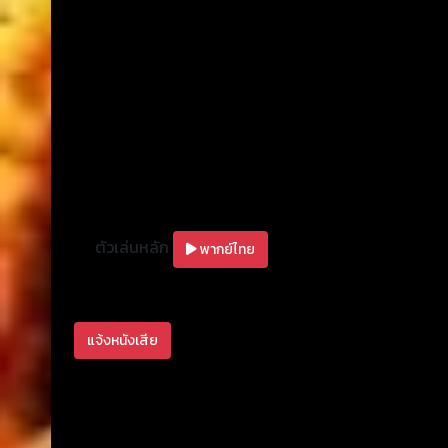
ตัวเล่นหลัก
พากย์ไทย
แจ้งหนังเสีย