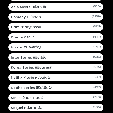
Asia Movie หนังเอเชีย
(520)
Comedy หนังตลก
(3259)
Crim อาชญากรรม
(1921)
Drama ดราม่า
(5647)
Horror สยองขวัญ
(1717)
Inter Series ซีรี่ย์ฝรั่ง
(586)
Korea Series ซีรี่ย์เกาหลี
(625)
Netflix Movie หนังเน็ตฟิก
(537)
Netflix Series ซีรี่ย์เน็ตฟิก
(492)
Sci-Fi วิทยาศาสตร์
(770)
Sequel หนังภาคต่อ
(506)