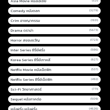
Asia Movie หนังเอเชีย
(521)
Comedy หนังตลก
(3279)
Crim อาชญากรรม
(1931)
Drama ดราม่า
(5673)
Horror สยองขวัญ
(1723)
Inter Series ซีรี่ย์ฝรั่ง
(586)
Korea Series ซีรี่ย์เกาหลี
(627)
Netflix Movie หนังเน็ตฟิก
(537)
Netflix Series ซีรี่ย์เน็ตฟิก
(492)
Sci-Fi วิทยาศาสตร์
(771)
Sequel หนังภาคต่อ
(509)
หนังฝรั่ง หนังฝรั่ง
(4626)