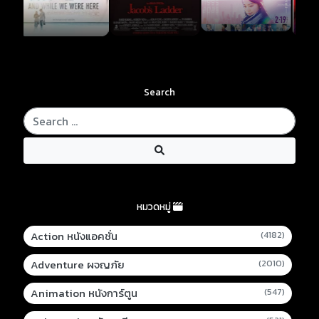
Search
หมวดหมู่
Action หนังแอคชั่น
(4182)
Adventure ผจญภัย
(2010)
Animation หนังการ์ตูน
(547)