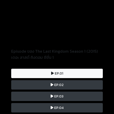
Episode ของ The Last Kingdom Season 1 (2015)
เดอะ ลาสต์ คิงดอม ซีซั่น 1
EP.01
EP.02
EP.03
EP.04