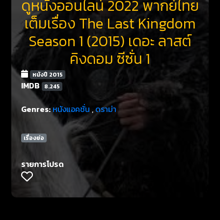
ดูหนังออนไลน์ 2022 พากย์ไทย
เต็มเรื่อง The Last Kingdom
Season 1 (2015) เดอะ ลาสต์
คิงดอม ซีซั่น 1
หนังปี 2015
IMDB
8.245
Genres:
หนังแอคชั่น
,
ดราม่า
เรื่องย่อ
รายการโปรด