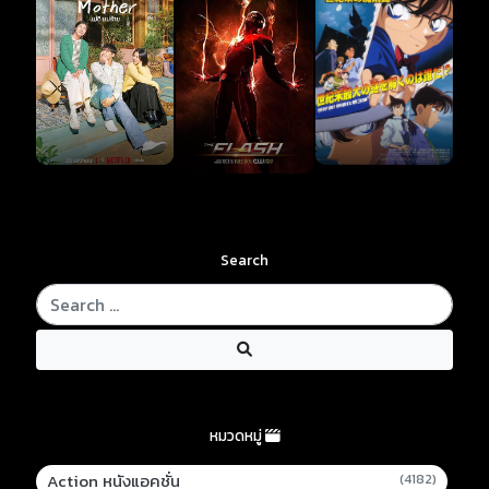
Search
หมวดหมู่
Action หนังแอคชั่น
(4182)