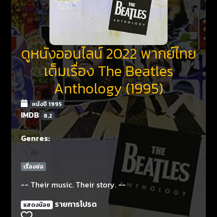
ดูหนังออนไลน์ 2022 พากย์ไทย
เต็มเรื่อง The Beatles
Anthology (1995)
หนังปี 1995
IMDB
8.2
Genres:
เรื่องย่อ
-- Their music. Their story. --
รายการโปรด
แสดงน้อย