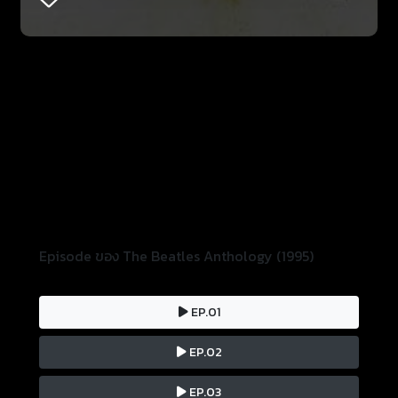
Episode ของ The Beatles Anthology (1995)
EP.01
EP.02
EP.03