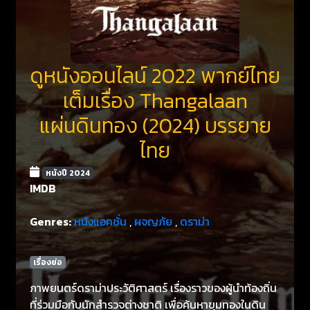
ดูหนังออนไลน์ 2022 พากย์ไทย
เต็มเรื่อง Thangalaan
แผ่นดินทอง (2024) บรรยาย
ไทย
หนังปี 2024
IMDB
Genres:
หนังแอคชั่น
,
ผจญภัย
,
ดราม่า
เรื่องย่อ
ภาพยนตร์ดราม่าประวัติศาสตร์ เรื่องราวของผู้นำท้องถิ่น
ที่ร่วมมือกับนักสำรวจต่างชาติ เพื่อค้นหาขุมทองในดิน