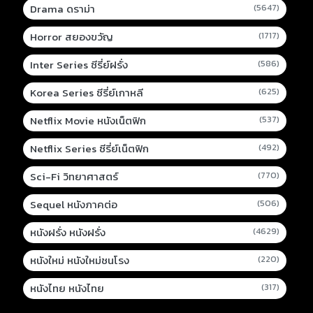
Drama ดราม่า
(5647)
Horror สยองขวัญ
(1717)
Inter Series ซีรี่ย์ฝรั่ง
(586)
Korea Series ซีรี่ย์เกาหลี
(625)
Netflix Movie หนังเน็ตฟิก
(537)
Netflix Series ซีรี่ย์เน็ตฟิก
(492)
Sci-Fi วิทยาศาสตร์
(770)
Sequel หนังภาคต่อ
(506)
หนังฝรั่ง หนังฝรั่ง
(4629)
หนังใหม่ หนังใหม่ชนโรง
(220)
หนังไทย หนังไทย
(317)