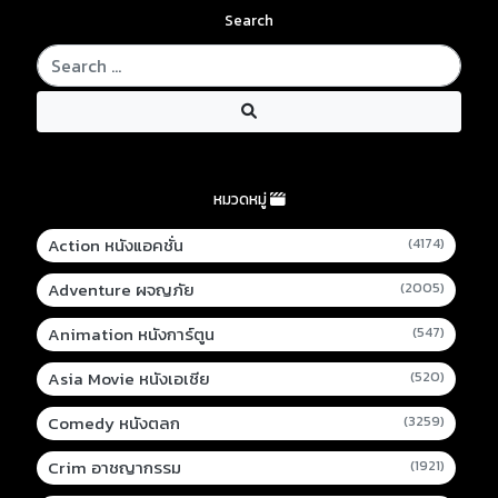
Search
หมวดหมู่
Action หนังแอคชั่น
(4174)
Adventure ผจญภัย
(2005)
Animation หนังการ์ตูน
(547)
Asia Movie หนังเอเชีย
(520)
Comedy หนังตลก
(3259)
Crim อาชญากรรม
(1921)