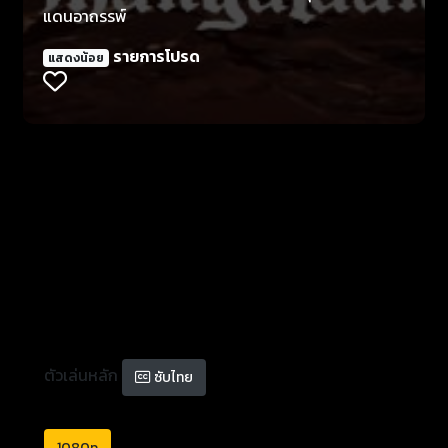
แดนอาถรรพ์
รายการโปรด
แสดงน้อย
ตัวเล่นหลัก
ซับไทย
1080p