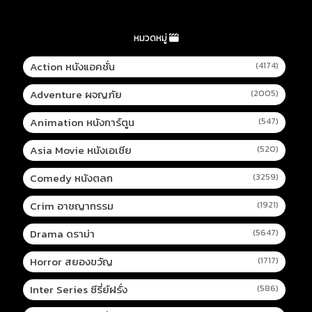
หมวดหมู่
Action หนังแอคชั่น
(4174)
Adventure ผจญภัย
(2005)
Animation หนังการ์ตูน
(547)
Asia Movie หนังเอเชีย
(520)
Comedy หนังตลก
(3259)
Crim อาชญากรรม
(1921)
Drama ดราม่า
(5647)
Horror สยองขวัญ
(1717)
Inter Series ซีรี่ย์ฝรั่ง
(586)