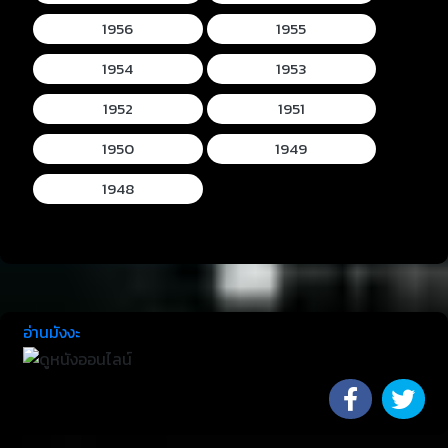
1956
1955
1954
1953
1952
1951
1950
1949
1948
อ่านมังงะ