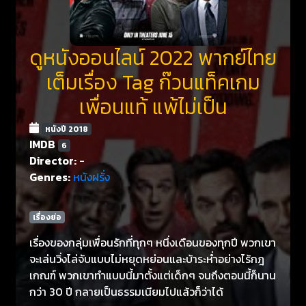
ดูหนังออนไลน์ 2022 พากย์ไทย
เต็มเรื่อง Tag ก๊วนแท็คเกม
เพื่อนแท้ แพ้ไม่เป็น
หนังปี 2018
IMDB
6
Director:
-
Genres:
หนังฝรั่ง
เรื่องย่อ
เรื่องของกลุ่มเพื่อนรักที่ทุกๆ หนึ่งเดือนของทุกปี พวกเขา
จะเล่นวิ่งไล่จับแบบไม่หยุดหย่อนและบ้าระห่ำอย่างไร้กฎ
เกณฑ์ พวกเขาทำแบบนี้มาตั้งแต่เด็กๆ จนถึงตอนนี้ก็นาน
กว่า 30 ปี กลายเป็นธรรมเนียมไปแล้วก็ว่าได้