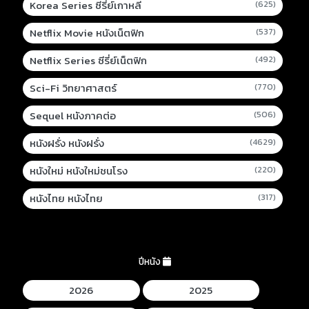
Korea Series ซีรี่ย์เกาหลี
(625)
Netflix Movie หนังเน็ตฟิก
(537)
Netflix Series ซีรี่ย์เน็ตฟิก
(492)
Sci-Fi วิทยาศาสตร์
(770)
Sequel หนังภาคต่อ
(506)
หนังฝรั่ง หนังฝรั่ง
(4629)
หนังใหม่ หนังใหม่ชนโรง
(220)
หนังไทย หนังไทย
(317)
ปีหนัง
2026
2025