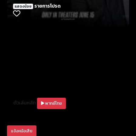
รายการโปรด
แสดงน้อย
ตัวเล่นหลัก
พากย์ไทย
แจ้งหนังเสีย