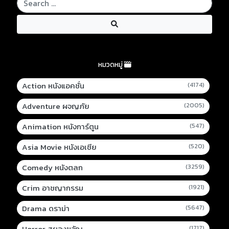
หมวดหมู่
Action หนังแอคชั่น
(4174)
Adventure ผจญภัย
(2005)
Animation หนังการ์ตูน
(547)
Asia Movie หนังเอเชีย
(520)
Comedy หนังตลก
(3259)
Crim อาชญากรรม
(1921)
Drama ดราม่า
(5647)
Horror สยองขวัญ
(1717)