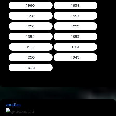
1960
1959
1958
1957
1956
1955
1954
1953
1952
1951
1950
1949
1948
อ่านมังงะ