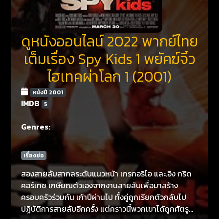
ดูหนังออนไลน์ 2022 พากย์ไทย
เต็มเรื่อง Spy Kids 1 พยัคฆ์จิ๋ว
ไฮเทคผ่าโลก 1 (2001)
หนังปี 2001
IMDB
5
Genres:
เรื่องย่อ
สองสายลับสากลระดับแนวหน้า เกรกอริโอ และ.อิง กริด
คอร์เทซ เกษียณตัวเองจากงานสายลับเพื่อมาสร้าง
ครอบครัวร่วมกัน เก้าปีผ่านไป ทั้งคู่ถูกเรียกตัวกลับไป
ปฏิบัติการสายลับอีกครั้ง แต่คราวนี้พวกเขาได้ถูกศัตรู