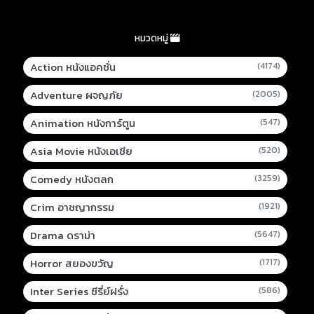
หมวดหมู่
Action หนังแอคชั่น
(4174)
Adventure ผจญภัย
(2005)
Animation หนังการ์ตูน
(547)
Asia Movie หนังเอเชีย
(520)
Comedy หนังตลก
(3259)
Crim อาชญากรรม
(1921)
Drama ดราม่า
(5647)
Horror สยองขวัญ
(1717)
Inter Series ซีรี่ย์ฝรั่ง
(586)