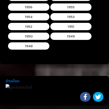
1956
1955
1954
1953
1952
1951
1950
1949
1948
อ่านมังงะ