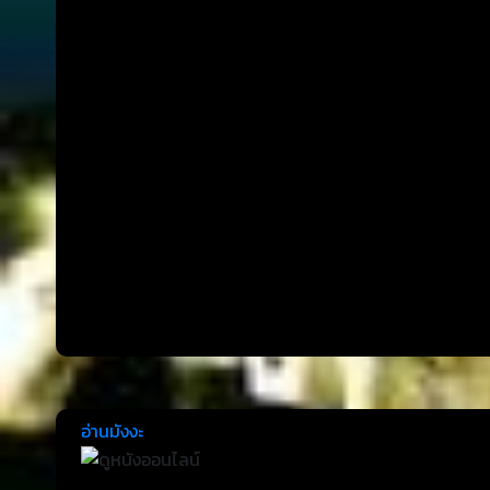
อ่านมังงะ