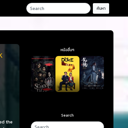
ค้นหา
หนังอื่นๆ
k
Search
ed the