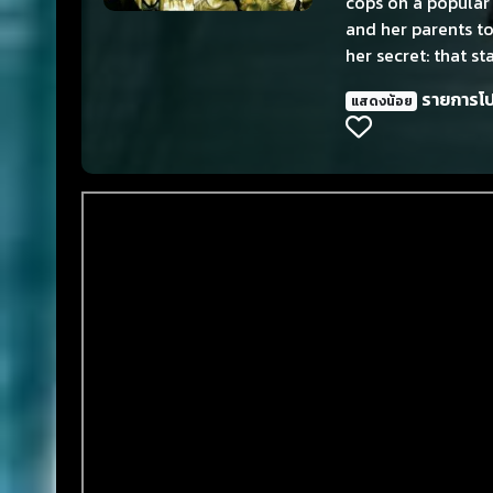
cops on a popular 
and her parents to
her secret: that s
find solace in her
รายการโ
แสดงน้อย