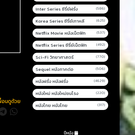
Inter Series ซีรี่ย์ฝรั่ง
(586)
Korea Series ซีรี่ย์เกาหลี
(625)
Netflix Movie หนังเน็ตฟิก
(537)
Netflix Series ซีรี่ย์เน็ตฟิก
(492)
Sci-Fi วิทยาศาสตร์
(770)
Sequel หนังภาคต่อ
(506)
หนังฝรั่ง หนังฝรั่ง
(4629)
หนังใหม่ หนังใหม่ชนโรง
(220)
พื่อนดูด้วย
หนังไทย หนังไทย
(317)
ปีหนัง