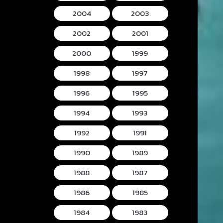
2004
2003
2002
2001
2000
1999
1998
1997
1996
1995
1994
1993
1992
1991
1990
1989
1988
1987
1986
1985
1984
1983