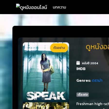
บทความ
ดูหนังอ
ตัวอย่าง
หนังปี 2004
IMDB
Genres:
ดราม่า
เรื่องย่อ
Freshman high-sch