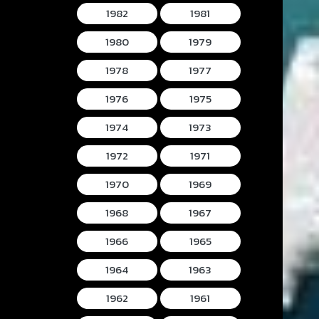
1982
1981
1980
1979
1978
1977
1976
1975
1974
1973
1972
1971
1970
1969
1968
1967
1966
1965
1964
1963
1962
1961