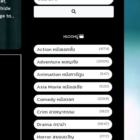
at,
 hide
ge to
หมวดหมู่
Action หนังแอคชั่น
(4174)
Adventure ผจญภัย
(2005)
Animation หนังการ์ตูน
(547)
Asia Movie หนังเอเชีย
(520)
Comedy หนังตลก
(3259)
Crim อาชญากรรม
(1921)
Drama ดราม่า
(5647)
Horror สยองขวัญ
(1717)