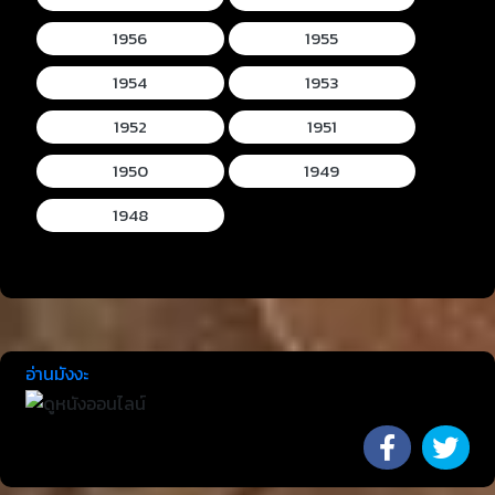
1956
1955
1954
1953
1952
1951
1950
1949
1948
อ่านมังงะ