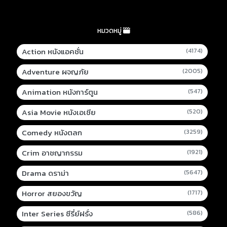
หมวดหมู่
Action หนังแอคชั่น
(4174)
Adventure ผจญภัย
(2005)
Animation หนังการ์ตูน
(547)
Asia Movie หนังเอเชีย
(520)
Comedy หนังตลก
(3259)
Crim อาชญากรรม
(1921)
Drama ดราม่า
(5647)
Horror สยองขวัญ
(1717)
Inter Series ซีรี่ย์ฝรั่ง
(586)