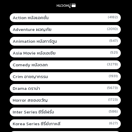
หมวดหมู่
Action หนังแอคชั่น
(4182)
Adventure ผจญภัย
(2010)
Animation หนังการ์ตูน
(547)
Asia Movie หนังเอเชีย
(521)
Comedy หนังตลก
(3279)
Crim อาชญากรรม
(1931)
Drama ดราม่า
(5673)
Horror สยองขวัญ
(1723)
Inter Series ซีรี่ย์ฝรั่ง
(586)
Korea Series ซีรี่ย์เกาหลี
(627)