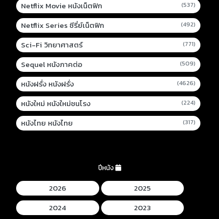
Netflix Movie หนังเน็ตฟิก
(537)
Netflix Series ซีรี่ย์เน็ตฟิก
(492)
Sci-Fi วิทยาศาสตร์
(771)
Sequel หนังภาคต่อ
(509)
หนังฝรั่ง หนังฝรั่ง
(4626)
หนังใหม่ หนังใหม่ชนโรง
(224)
หนังไทย หนังไทย
(317)
ปีหนัง
2026
2025
2024
2023