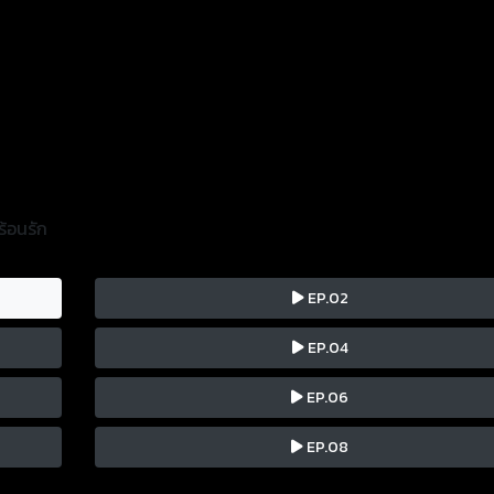
้อนรัก
EP.02
EP.04
EP.06
EP.08