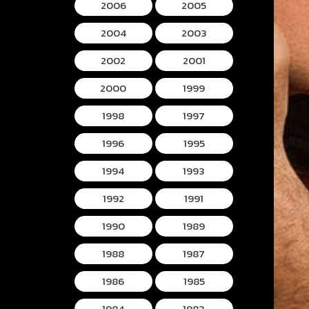
2006
2005
2004
2003
2002
2001
2000
1999
1998
1997
1996
1995
1994
1993
1992
1991
1990
1989
1988
1987
1986
1985
1984
1983