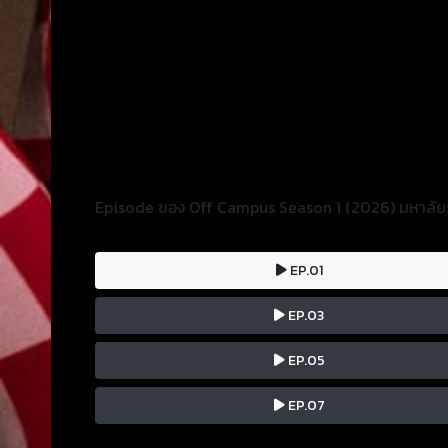
Episode ของ Off Campus Season 1 (2026) มหาลัยร
EP.01
EP.03
EP.05
EP.07