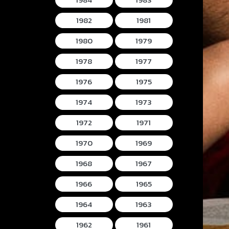
1982
1981
1980
1979
1978
1977
1976
1975
1974
1973
1972
1971
1970
1969
1968
1967
1966
1965
1964
1963
1962
1961