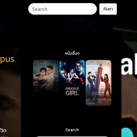
ค้นหา
หนังอื่นๆ
mpus
Search
ีวิต