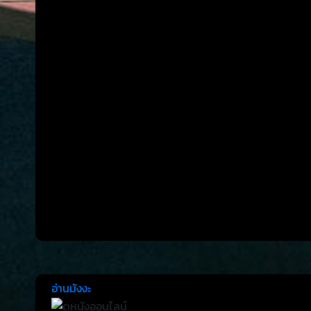
อ่านมังงะ