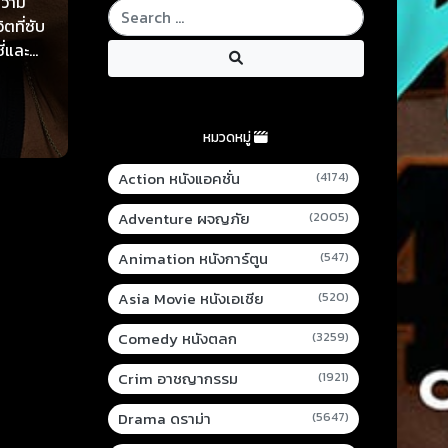
ความ
ตที่ซับ
ี่และ
 ดาว
หมวดหมู่
Action หนังแอคชั่น
(4174)
Adventure ผจญภัย
(2005)
Animation หนังการ์ตูน
(547)
Asia Movie หนังเอเชีย
(520)
Comedy หนังตลก
(3259)
Crim อาชญากรรม
(1921)
Drama ดราม่า
(5647)