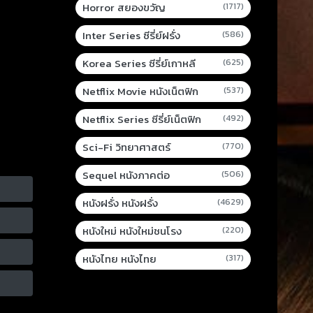
Horror สยองขวัญ
(1717)
Inter Series ซีรี่ย์ฝรั่ง
(586)
Korea Series ซีรี่ย์เกาหลี
(625)
Netflix Movie หนังเน็ตฟิก
(537)
Netflix Series ซีรี่ย์เน็ตฟิก
(492)
Sci-Fi วิทยาศาสตร์
(770)
Sequel หนังภาคต่อ
(506)
หนังฝรั่ง หนังฝรั่ง
(4629)
หนังใหม่ หนังใหม่ชนโรง
(220)
หนังไทย หนังไทย
(317)