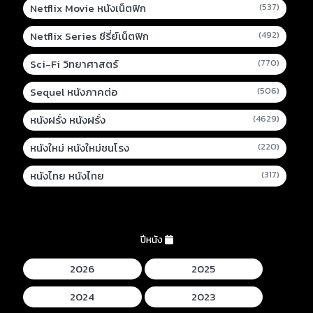
Netflix Movie หนังเน็ตฟิก
(537)
Netflix Series ซีรี่ย์เน็ตฟิก
(492)
Sci-Fi วิทยาศาสตร์
(770)
Sequel หนังภาคต่อ
(506)
หนังฝรั่ง หนังฝรั่ง
(4629)
หนังใหม่ หนังใหม่ชนโรง
(220)
หนังไทย หนังไทย
(317)
ปีหนัง
2026
2025
2024
2023