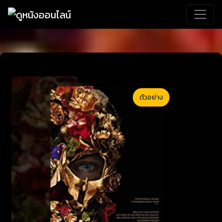
ตัวอย่าง