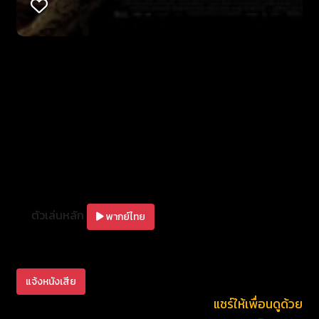
radical and mesmerizing genius of profound
influence.
ตัวเล่นหลัก
พากย์ไทย
แจ้งหนังเสีย
แชร์ให้เพื่อนดูด้วย