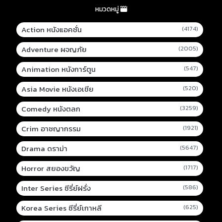
หมวดหมู่
Action หนังแอคชั่น
(4174)
Adventure ผจญภัย
(2005)
Animation หนังการ์ตูน
(547)
Asia Movie หนังเอเชีย
(520)
Comedy หนังตลก
(3259)
Crim อาชญากรรม
(1921)
Drama ดราม่า
(5647)
Horror สยองขวัญ
(1717)
Inter Series ซีรี่ย์ฝรั่ง
(586)
Korea Series ซีรี่ย์เกาหลี
(625)