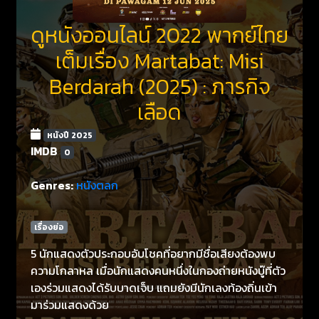
ดูหนังออนไลน์ 2022 พากย์ไทย
เต็มเรื่อง Martabat: Misi
Berdarah (2025) : ภารกิจ
เลือด
หนังปี 2025
IMDB
0
Genres:
หนังตลก
เรื่องย่อ
5 นักแสดงตัวประกอบอับโชคที่อยากมีชื่อเสียงต้องพบ
ความโกลาหล เมื่อนักแสดงคนหนึ่งในกองถ่ายหนังบู๊ที่ตัว
เองร่วมแสดงได้รับบาดเจ็บ แถมยังมีนักเลงท้องถิ่นเข้า
มาร่วมแสดงด้วย