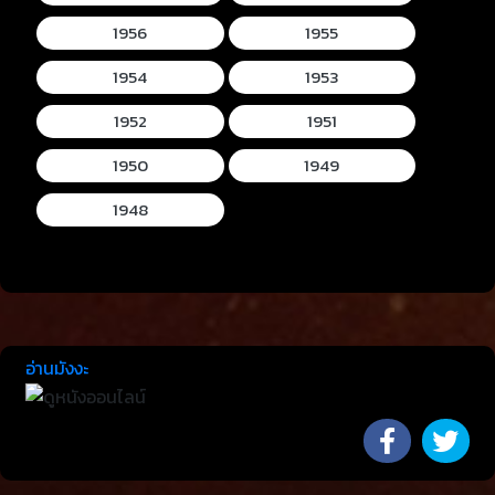
1956
1955
1954
1953
1952
1951
1950
1949
1948
อ่านมังงะ