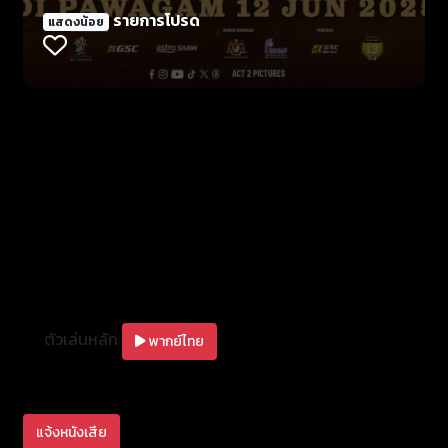
รายการโปรด
แสดงน้อย
ตัวเล่นหลัก
พากย์ไทย
แจ้งหนังเสีย