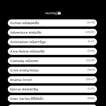
หมวดหมู่
Action หนังแอคชั่น
(4174)
Adventure ผจญภัย
(2005)
Animation หนังการ์ตูน
(547)
Asia Movie หนังเอเชีย
(520)
Comedy หนังตลก
(3259)
Crim อาชญากรรม
(1921)
Drama ดราม่า
(5647)
Horror สยองขวัญ
(1717)
Inter Series ซีรี่ย์ฝรั่ง
(586)