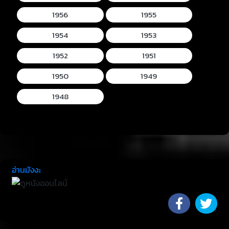
1956
1955
1954
1953
1952
1951
1950
1949
1948
อ่านมังงะ