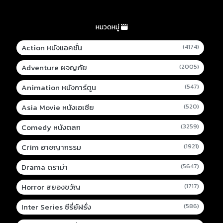
หมวดหมู่
Action หนังแอคชั่น
(4174)
Adventure ผจญภัย
(2005)
Animation หนังการ์ตูน
(547)
Asia Movie หนังเอเชีย
(520)
Comedy หนังตลก
(3259)
Crim อาชญากรรม
(1921)
Drama ดราม่า
(5647)
Horror สยองขวัญ
(1717)
Inter Series ซีรี่ย์ฝรั่ง
(586)