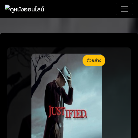
ตัวอย่าง