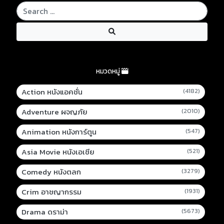
หมวดหมู่
Action หนังแอคชั่น
(4182)
Adventure ผจญภัย
(2010)
Animation หนังการ์ตูน
(547)
Asia Movie หนังเอเชีย
(521)
Comedy หนังตลก
(3279)
Crim อาชญากรรม
(1931)
Drama ดราม่า
(5673)