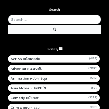
Search
หมวดหมู่
Action หนังแอคชั่น
(4182)
Adventure ผจญภัย
(2010)
Animation หนังการ์ตูน
(547)
Asia Movie หนังเอเชีย
(521)
Comedy หนังตลก
(3279)
Crim อาชญากรรม
(1931)