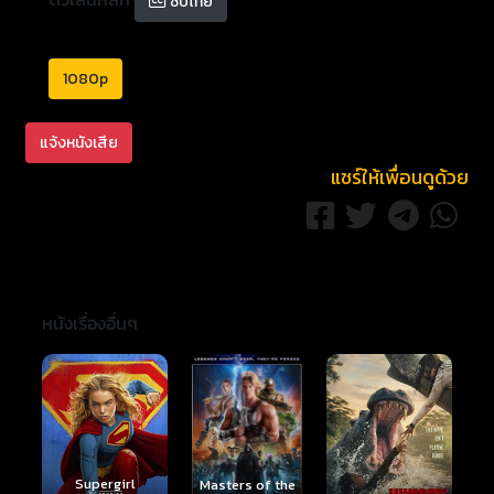
ซับไทย
1080p
แจ้งหนังเสีย
แชร์ให้เพื่อนดูด้วย
หนังเรื่องอื่นๆ
Ready or Not 2:
Here I Come
S
Masters of the