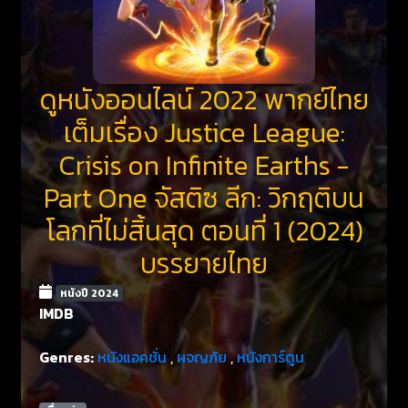
ดูหนังออนไลน์ 2022 พากย์ไทย
เต็มเรื่อง Justice League:
Crisis on Infinite Earths -
Part One จัสติซ ลีก: วิกฤติบน
โลกที่ไม่สิ้นสุด ตอนที่ 1 (2024)
บรรยายไทย
หนังปี 2024
IMDB
Genres:
หนังแอคชั่น
,
ผจญภัย
,
หนังการ์ตูน