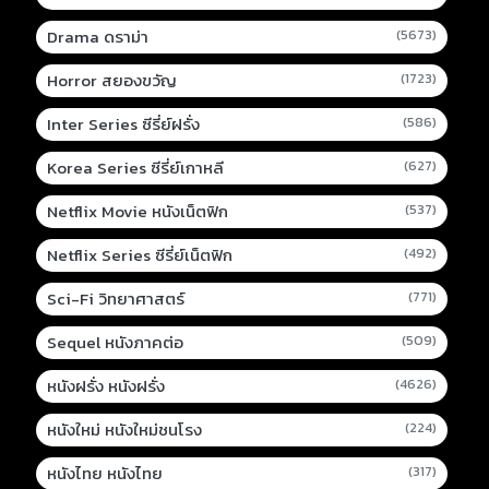
Drama ดราม่า
(5673)
Horror สยองขวัญ
(1723)
Inter Series ซีรี่ย์ฝรั่ง
(586)
Korea Series ซีรี่ย์เกาหลี
(627)
Netflix Movie หนังเน็ตฟิก
(537)
Netflix Series ซีรี่ย์เน็ตฟิก
(492)
Sci-Fi วิทยาศาสตร์
(771)
Sequel หนังภาคต่อ
(509)
หนังฝรั่ง หนังฝรั่ง
(4626)
หนังใหม่ หนังใหม่ชนโรง
(224)
หนังไทย หนังไทย
(317)