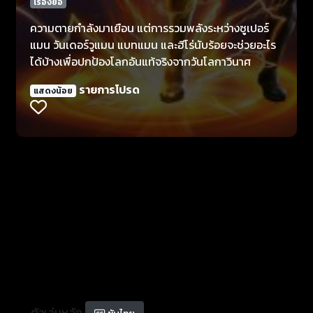
เรื่องย่อ
ความตายกำลังมาเยือน แต่การรวมพลังระหว่างซูเปอร์
แมน วันเดอร์วูแมน แบทแมน และฮีโร่นับร้อยจะช่วยอะไร
ได้บ้างเพื่อปกป้องโลกอันแท้จริงจากวันโลกาวินาศ
รายการโปรด
แสดงน้อย
ตัวเล่นหลัก