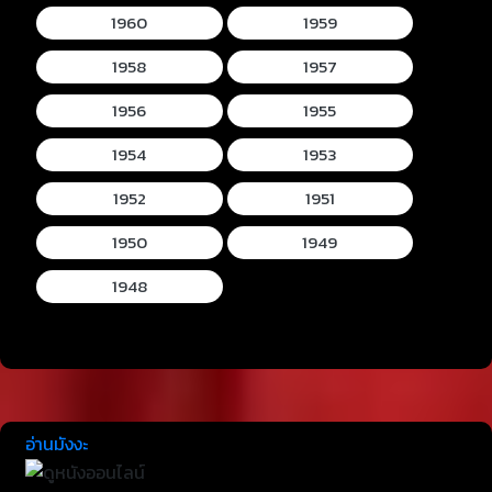
1960
1959
1958
1957
1956
1955
1954
1953
1952
1951
1950
1949
1948
อ่านมังงะ