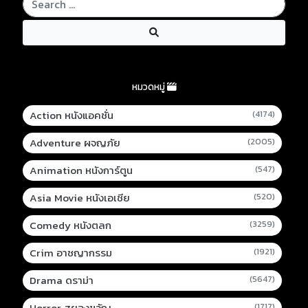
หมวดหมู่
Action หนังแอคชั่น
(4174)
Adventure ผจญภัย
(2005)
Animation หนังการ์ตูน
(547)
Asia Movie หนังเอเชีย
(520)
Comedy หนังตลก
(3259)
Crim อาชญากรรม
(1921)
Drama ดราม่า
(5647)
Horror สยองขวัญ
(1717)