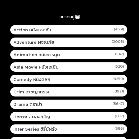
หมวดหมู่
Action หนังแอคชั่น
(4174)
Adventure ผจญภัย
(2005)
Animation หนังการ์ตูน
(547)
Asia Movie หนังเอเชีย
(520)
Comedy หนังตลก
(3259)
Crim อาชญากรรม
(1921)
Drama ดราม่า
(5647)
Horror สยองขวัญ
(1717)
Inter Series ซีรี่ย์ฝรั่ง
(586)