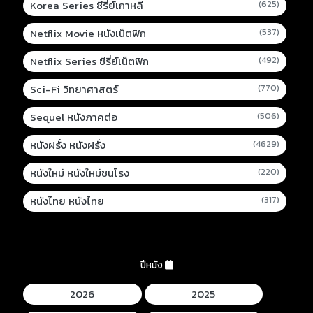
Korea Series ซีรี่ย์เกาหลี
(625)
Netflix Movie หนังเน็ตฟิก
(537)
Netflix Series ซีรี่ย์เน็ตฟิก
(492)
Sci-Fi วิทยาศาสตร์
(770)
Sequel หนังภาคต่อ
(506)
หนังฝรั่ง หนังฝรั่ง
(4629)
หนังใหม่ หนังใหม่ชนโรง
(220)
หนังไทย หนังไทย
(317)
ปีหนัง
2026
2025