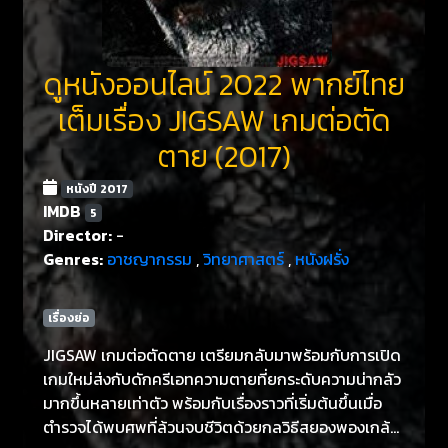
ดูหนังออนไลน์ 2022 พากย์ไทย
เต็มเรื่อง JIGSAW เกมต่อตัด
ตาย (2017)
หนังปี 2017
IMDB
5
Director:
-
Genres:
อาชญากรรม
,
วิทยาศาสตร์
,
หนังฝรั่ง
เรื่องย่อ
JIGSAW เกมต่อตัดตาย เตรียมกลับมาพร้อมกับการเปิด
เกมใหม่ส่งกับดักครีเอทความตายที่ยกระดับความน่ากลัว
มากขึ้นหลายเท่าตัว พร้อมกับเรื่องราวที่เริ่มต้นขึ้นเมื่อ
ตำรวจได้พบศพที่ล้วนจบชีวิตด้วยกลวิธีสยองพองเกล้า