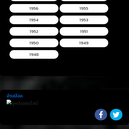
1956
1955
1954
1953
1952
1951
1950
1949
1948
อ่านมังงะ