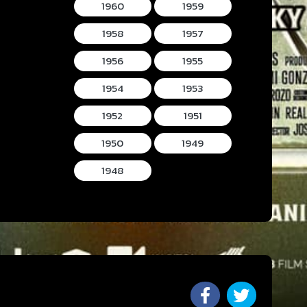
1960
1959
1958
1957
1956
1955
1954
1953
1952
1951
1950
1949
1948