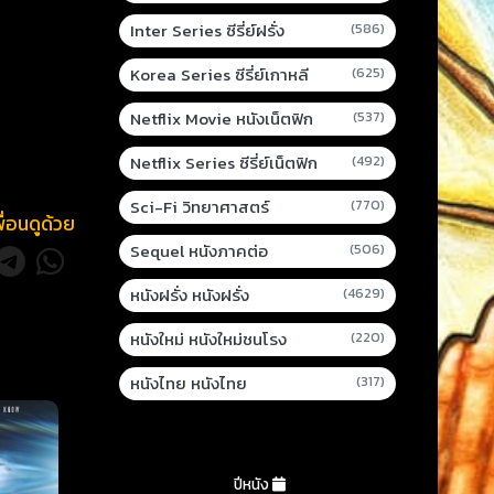
Inter Series ซีรี่ย์ฝรั่ง
(586)
Korea Series ซีรี่ย์เกาหลี
(625)
Netflix Movie หนังเน็ตฟิก
(537)
Netflix Series ซีรี่ย์เน็ตฟิก
(492)
Sci-Fi วิทยาศาสตร์
(770)
พื่อนดูด้วย
Sequel หนังภาคต่อ
(506)
หนังฝรั่ง หนังฝรั่ง
(4629)
หนังใหม่ หนังใหม่ชนโรง
(220)
หนังไทย หนังไทย
(317)
ปีหนัง