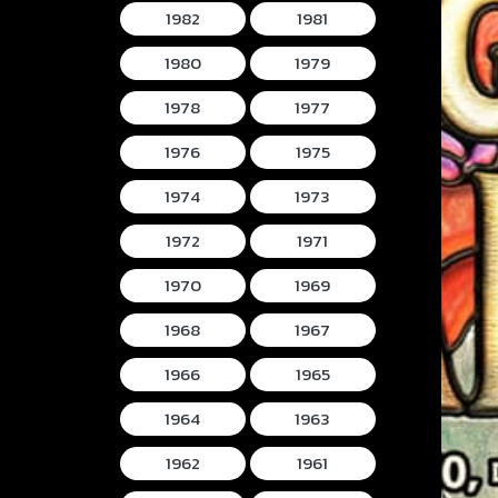
1982
1981
1980
1979
1978
1977
1976
1975
1974
1973
1972
1971
1970
1969
1968
1967
1966
1965
1964
1963
1962
1961