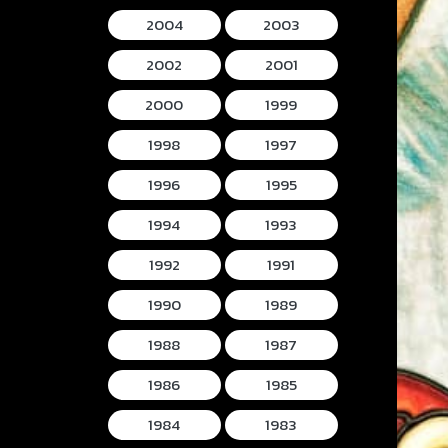
2004
2003
2002
2001
2000
1999
1998
1997
1996
1995
1994
1993
1992
1991
1990
1989
1988
1987
1986
1985
1984
1983