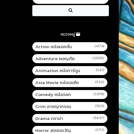
หมวดหมู่
Action หนังแอคชั่น
(4174)
Adventure ผจญภัย
(2005)
Animation หนังการ์ตูน
(547)
Asia Movie หนังเอเชีย
(520)
Comedy หนังตลก
(3259)
Crim อาชญากรรม
(1921)
Drama ดราม่า
(5647)
Horror สยองขวัญ
(1717)