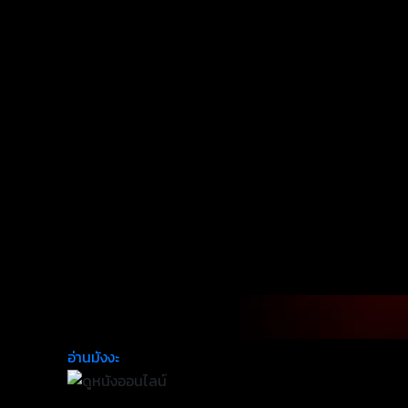
อ่านมังงะ