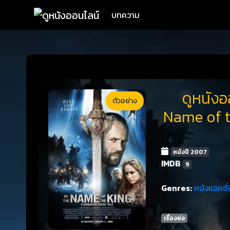
บทความ
ดูหนังอ
ตัวอย่าง
Name of t
หนังปี 2007
IMDB
9
Genres:
หนังแอคชั่
เรื่องย่อ