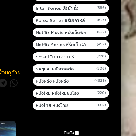
Inter Series ซีรี่ย์ฝรั่ง
(586)
Korea Series ซีรี่ย์เกาหลี
(625)
Netflix Movie หนังเน็ตฟิก
(537)
Netflix Series ซีรี่ย์เน็ตฟิก
(492)
Sci-Fi วิทยาศาสตร์
(770)
Sequel หนังภาคต่อ
(506)
พื่อนดูด้วย
หนังฝรั่ง หนังฝรั่ง
(4629)
หนังใหม่ หนังใหม่ชนโรง
(220)
หนังไทย หนังไทย
(317)
ปีหนัง