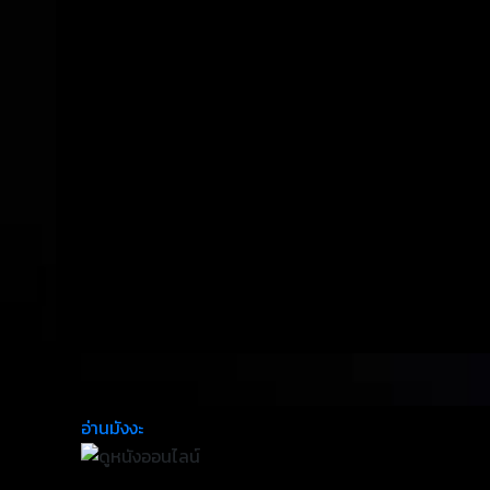
อ่านมังงะ