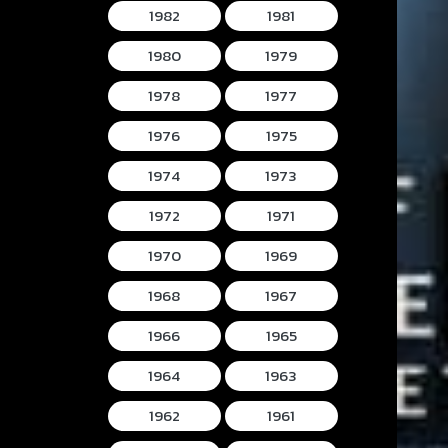
1982
1981
1980
1979
1978
1977
1976
1975
1974
1973
1972
1971
1970
1969
1968
1967
1966
1965
1964
1963
1962
1961