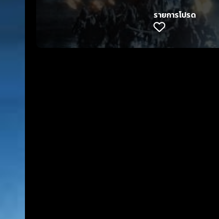
รายการโปรด