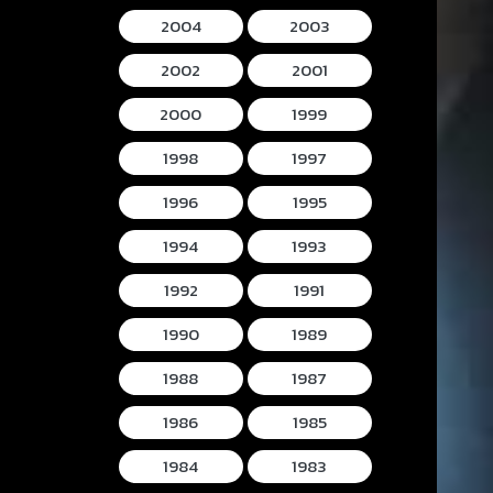
2004
2003
2002
2001
2000
1999
1998
1997
1996
1995
1994
1993
1992
1991
1990
1989
1988
1987
1986
1985
1984
1983