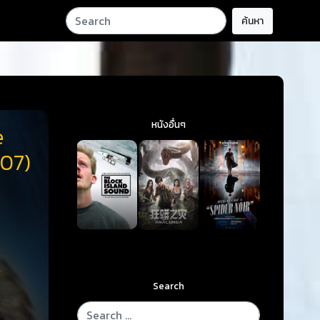
ค้นหา
หนังอื่นๆ
e
007)
Search