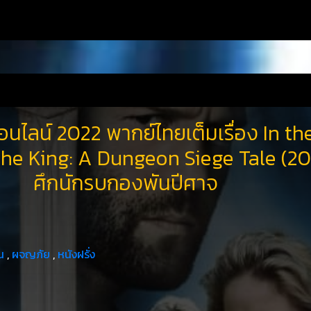
อนไลน์ 2022 พากย์ไทยเต็มเรื่อง In th
he King: A Dungeon Siege Tale (2
ศึกนักรบกองพันปีศาจ
น
,
ผจญภัย
,
หนังฝรั่ง