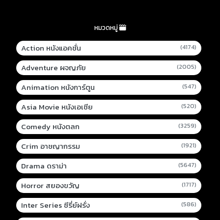
หมวดหมู่
Action หนังแอคชั่น
(4174)
Adventure ผจญภัย
(2005)
Animation หนังการ์ตูน
(547)
Asia Movie หนังเอเชีย
(520)
Comedy หนังตลก
(3259)
Crim อาชญากรรม
(1921)
Drama ดราม่า
(5647)
Horror สยองขวัญ
(1717)
Inter Series ซีรี่ย์ฝรั่ง
(586)