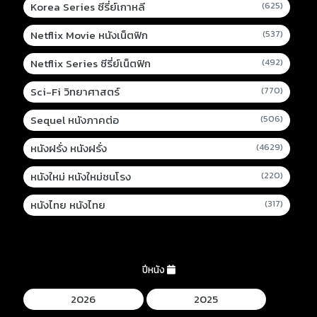
Korea Series ซีรี่ย์เกาหลี
(625)
Netflix Movie หนังเน็ตฟิก
(537)
Netflix Series ซีรี่ย์เน็ตฟิก
(492)
Sci-Fi วิทยาศาสตร์
(770)
Sequel หนังภาคต่อ
(506)
หนังฝรั่ง หนังฝรั่ง
(4629)
หนังใหม่ หนังใหม่ชนโรง
(220)
หนังไทย หนังไทย
(317)
ปีหนัง
2026
2025