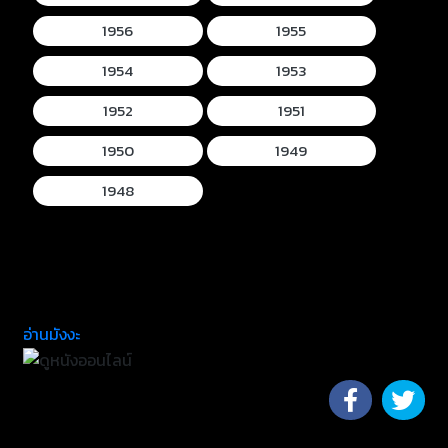
1956
1955
1954
1953
1952
1951
1950
1949
1948
อ่านมังงะ