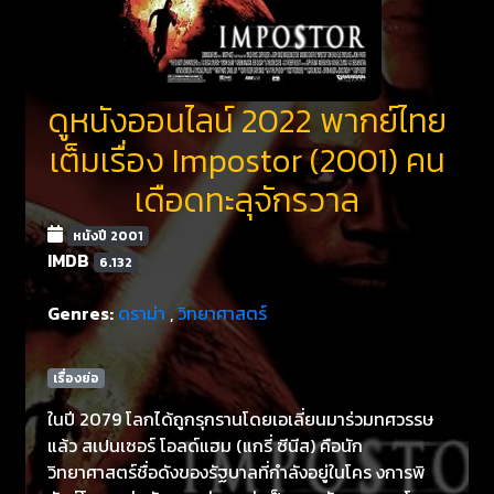
ดูหนังออนไลน์ 2022 พากย์ไทย
เต็มเรื่อง Impostor (2001) คน
เดือดทะลุจักรวาล
หนังปี 2001
IMDB
6.132
Genres:
ดราม่า
,
วิทยาศาสตร์
เรื่องย่อ
ในปี 2079 โลกได้ถูกรุกรานโดยเอเลี่ยนมาร่วมทศวรรษ
แล้ว สเปนเซอร์ โอลด์แฮม (แกรี่ ซีนีส) คือนัก
วิทยาศาสตร์ชื่อดังของรัฐบาลที่กำลังอยู่ในโคร งการพิ