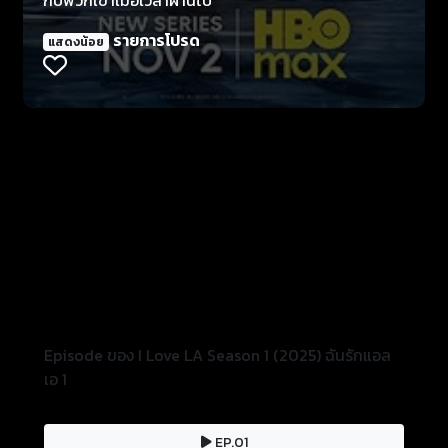
รายการโปรด
แสดงน้อย
Episode ของ I Love LA Season 1 (2025) ฉันรักแอล
เอ 1
EP.01