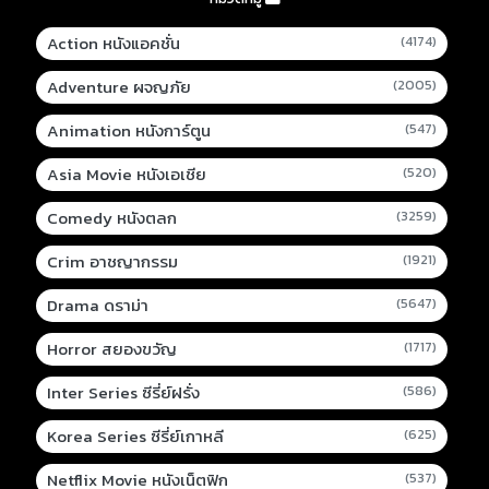
Action หนังแอคชั่น
(4174)
Adventure ผจญภัย
(2005)
Animation หนังการ์ตูน
(547)
Asia Movie หนังเอเชีย
(520)
Comedy หนังตลก
(3259)
Crim อาชญากรรม
(1921)
Drama ดราม่า
(5647)
Horror สยองขวัญ
(1717)
Inter Series ซีรี่ย์ฝรั่ง
(586)
Korea Series ซีรี่ย์เกาหลี
(625)
Netflix Movie หนังเน็ตฟิก
(537)