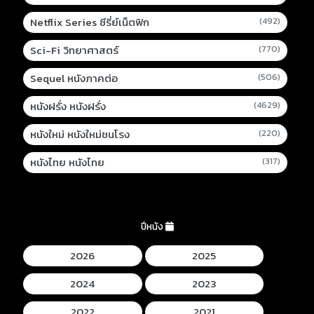
Netflix Series ซีรี่ย์เน็ตฟิก
(492)
Sci-Fi วิทยาศาสตร์
(770)
Sequel หนังภาคต่อ
(506)
หนังฝรั่ง หนังฝรั่ง
(4629)
หนังใหม่ หนังใหม่ชนโรง
(220)
หนังไทย หนังไทย
(317)
ปีหนัง
2026
2025
2024
2023
2022
2021