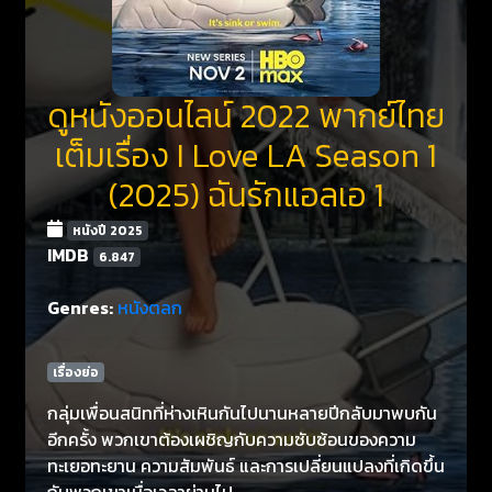
ดูหนังออนไลน์ 2022 พากย์ไทย
เต็มเรื่อง I Love LA Season 1
(2025) ฉันรักแอลเอ 1
หนังปี 2025
IMDB
6.847
Genres:
หนังตลก
เรื่องย่อ
กลุ่มเพื่อนสนิทที่ห่างเหินกันไปนานหลายปีกลับมาพบกัน
อีกครั้ง พวกเขาต้องเผชิญกับความซับซ้อนของความ
ทะเยอทะยาน ความสัมพันธ์ และการเปลี่ยนแปลงที่เกิดขึ้น
กับพวกเขาเมื่อเวลาผ่านไป