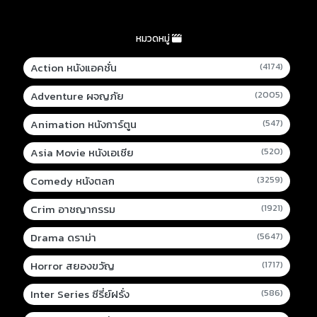
หมวดหมู่
Action หนังแอคชั่น
(4174)
Adventure ผจญภัย
(2005)
Animation หนังการ์ตูน
(547)
Asia Movie หนังเอเชีย
(520)
Comedy หนังตลก
(3259)
Crim อาชญากรรม
(1921)
Drama ดราม่า
(5647)
Horror สยองขวัญ
(1717)
Inter Series ซีรี่ย์ฝรั่ง
(586)