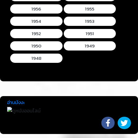
1956
1955
1954
1953
1952
1951
1950
1949
1948
อ่านมังงะ