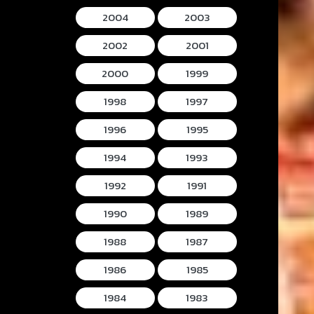
2004
2003
2002
2001
2000
1999
1998
1997
1996
1995
1994
1993
1992
1991
1990
1989
1988
1987
1986
1985
1984
1983