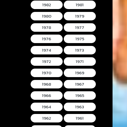
1982
1981
1980
1979
1978
1977
1976
1975
1974
1973
1972
1971
1970
1969
1968
1967
1966
1965
1964
1963
1962
1961