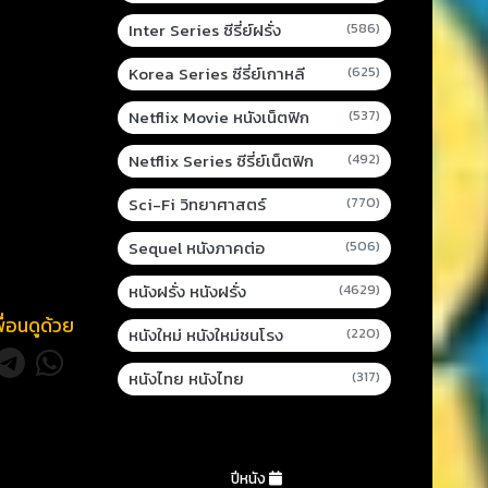
Inter Series ซีรี่ย์ฝรั่ง
(586)
Korea Series ซีรี่ย์เกาหลี
(625)
Netflix Movie หนังเน็ตฟิก
(537)
Netflix Series ซีรี่ย์เน็ตฟิก
(492)
Sci-Fi วิทยาศาสตร์
(770)
Sequel หนังภาคต่อ
(506)
หนังฝรั่ง หนังฝรั่ง
(4629)
พื่อนดูด้วย
หนังใหม่ หนังใหม่ชนโรง
(220)
หนังไทย หนังไทย
(317)
ปีหนัง