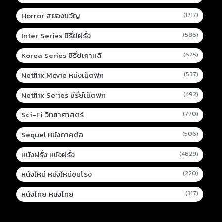
Horror สยองขวัญ
(1717)
Inter Series ซีรี่ย์ฝรั่ง
(586)
Korea Series ซีรี่ย์เกาหลี
(625)
Netflix Movie หนังเน็ตฟิก
(537)
Netflix Series ซีรี่ย์เน็ตฟิก
(492)
Sci-Fi วิทยาศาสตร์
(770)
Sequel หนังภาคต่อ
(506)
หนังฝรั่ง หนังฝรั่ง
(4629)
หนังใหม่ หนังใหม่ชนโรง
(220)
หนังไทย หนังไทย
(317)