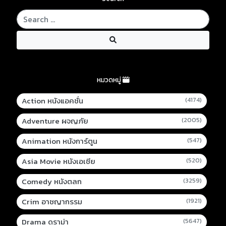
หมวดหมู่
Action หนังแอคชั่น
(4174)
Adventure ผจญภัย
(2005)
Animation หนังการ์ตูน
(547)
Asia Movie หนังเอเชีย
(520)
Comedy หนังตลก
(3259)
Crim อาชญากรรม
(1921)
Drama ดราม่า
(5647)