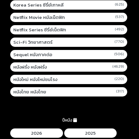
Korea Series ซีรี่ย์เกาหลี
(625)
Netflix Movie หนังเน็ตฟิก
(537)
Netflix Series ซีรี่ย์เน็ตฟิก
(492)
Sci-Fi วิทยาศาสตร์
(770)
Sequel หนังภาคต่อ
(506)
หนังฝรั่ง หนังฝรั่ง
(4629)
หนังใหม่ หนังใหม่ชนโรง
(220)
หนังไทย หนังไทย
(317)
ปีหนัง
2026
2025