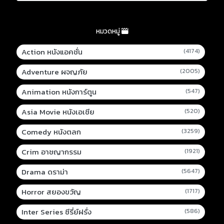
หมวดหมู่
Action หนังแอคชั่น
(4174)
Adventure ผจญภัย
(2005)
Animation หนังการ์ตูน
(547)
Asia Movie หนังเอเชีย
(520)
Comedy หนังตลก
(3259)
Crim อาชญากรรม
(1921)
Drama ดราม่า
(5647)
Horror สยองขวัญ
(1717)
Inter Series ซีรี่ย์ฝรั่ง
(586)