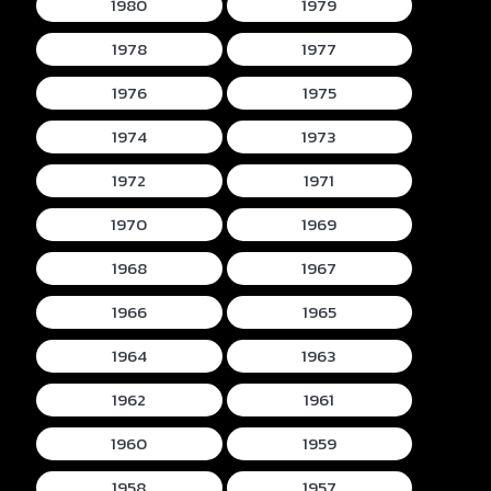
1980
1979
1978
1977
1976
1975
1974
1973
1972
1971
1970
1969
1968
1967
1966
1965
1964
1963
1962
1961
1960
1959
1958
1957