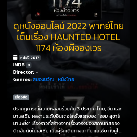
ดูหนังออนไลน์ 2022 พากย์ไทย
เต็มเรื่อง HAUNTED HOTEL
1174 ห้องผีจองเวร
หนังปี 2017
IMDB
8
Director:
-
Genres:
สยองขวัญ
,
หนังไทย
เรื่องย่อ
ปรากฏการณ์ความหลอนร่วมกัน 3 ประเทศ ไทย, จีน และ
มาเลเซีย ผลงานระดับอินเตอร์ครั้งแรกของ “ออม สุชาร์
มานะยิ่ง” เรื่องราวที่สร้างจากเรื่องจริงของสถานที่สยอง
ติดอันดับในเอเชีย เมื่อคู่รักเดินทางมาที่มาเลเซีย ทั้งคู่ไม่