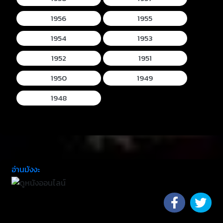
1956
1955
1954
1953
1952
1951
1950
1949
1948
อ่านมังงะ