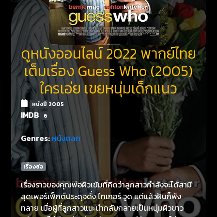
ดูหนังออนไลน์ 2022 พากย์ไทย
เต็มเรื่อง Guess Who (2005)
ใครเอ่ย เขยหนุ่มเด็กแนว
หนังปี 2005
IMDB
6
Genres:
หนังตลก
เรื่องย่อ
เรื่องราวของคุณพ่อผิวเข้มที่คิดว่าลูกสาวกำลังจะได้สามี
สุดเพอร์เฟ็กต์ประดุจดั่ง ไทเกอร์ วูด แต่แล้วฝันก็พัง
ทลาย เมื่อผู้ที่ลูกสาวแนะนำกลับกลายเป็นหนุ่มผิวขาว