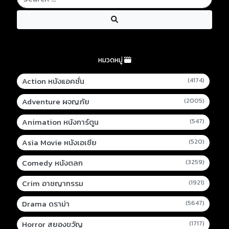
หมวดหมู่
Action หนังแอคชั่น
(4174)
Adventure ผจญภัย
(2005)
Animation หนังการ์ตูน
(547)
Asia Movie หนังเอเชีย
(520)
Comedy หนังตลก
(3259)
Crim อาชญากรรม
(1921)
Drama ดราม่า
(5647)
Horror สยองขวัญ
(1717)