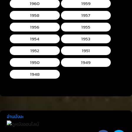
1960
1959
1958
1957
1956
1955
1954
1953
1952
1951
1950
1949
1948
อ่านมังงะ