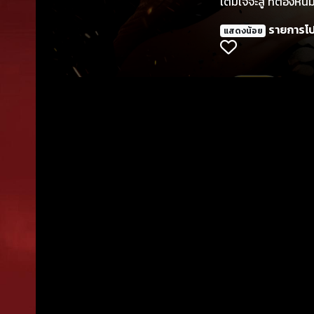
เต็มใจจะสู้ ที่ต้องห
รายการโ
แสดงน้อย