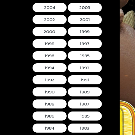
2004
2003
2002
2001
2000
1999
1998
1997
1996
1995
1994
1993
1992
1991
1990
1989
1988
1987
1986
1985
1984
1983