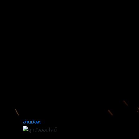
อ่านมังงะ