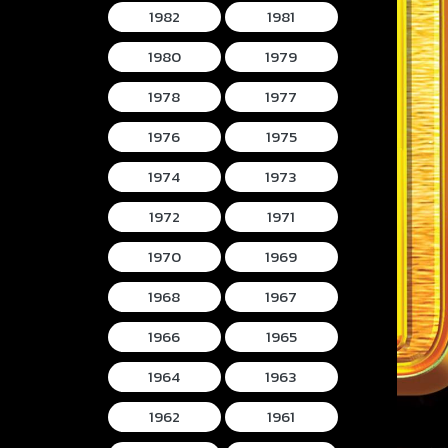
1982
1981
1980
1979
1978
1977
1976
1975
1974
1973
1972
1971
1970
1969
1968
1967
1966
1965
1964
1963
1962
1961