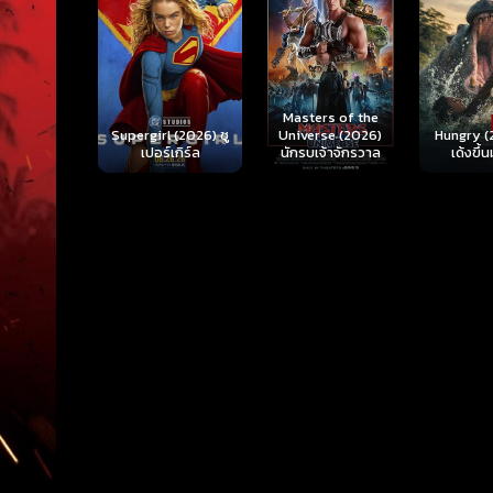
Ready o
Here 
Masters of the
rl (2026) ซู
Hungry (2026) มัน
(2026) 
Universe (2026)
ร์เกิร์ล
เด้งขึ้นมาแดก
ตา
นักรบเจ้าจักรวาล