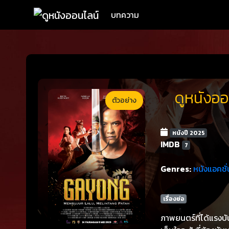
บทความ
ดูหนังออ
ตัวอย่าง
หนังปี 2025
IMDB
7
Genres:
หนังแอคชั่
เรื่องย่อ
ภาพยนตร์ที่ได้แรงบั