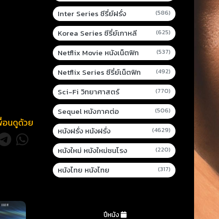
Inter Series ซีรี่ย์ฝรั่ง
(586)
Korea Series ซีรี่ย์เกาหลี
(625)
Netflix Movie หนังเน็ตฟิก
(537)
Netflix Series ซีรี่ย์เน็ตฟิก
(492)
Sci-Fi วิทยาศาสตร์
(770)
Sequel หนังภาคต่อ
(506)
พื่อนดูด้วย
หนังฝรั่ง หนังฝรั่ง
(4629)
หนังใหม่ หนังใหม่ชนโรง
(220)
หนังไทย หนังไทย
(317)
ปีหนัง