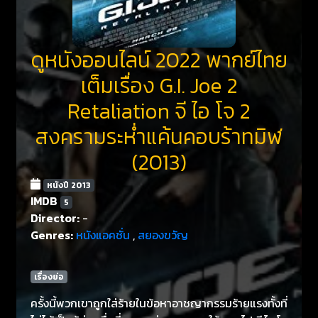
ดูหนังออนไลน์ 2022 พากย์ไทย
เต็มเรื่อง G.I. Joe 2
Retaliation จี ไอ โจ 2
สงครามระห่ำแค้นคอบร้าทมิฬ
(2013)
หนังปี 2013
IMDB
5
Director:
-
Genres:
หนังแอคชั่น
,
สยองขวัญ
เรื่องย่อ
ครั้งนี้พวกเขาถูกใส่ร้ายในข้อหาอาชญากรรมร้ายแรงทั้งที่