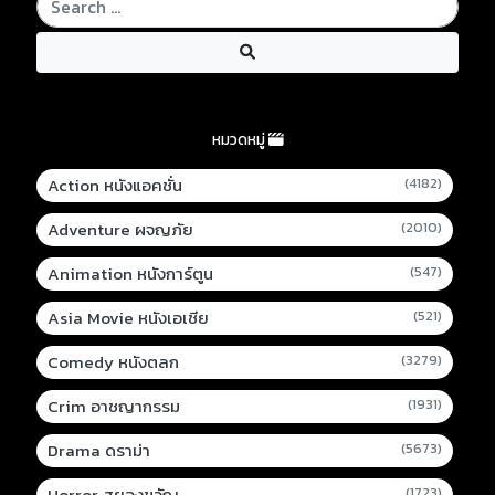
หมวดหมู่
Action หนังแอคชั่น
(4182)
Adventure ผจญภัย
(2010)
Animation หนังการ์ตูน
(547)
Asia Movie หนังเอเชีย
(521)
Comedy หนังตลก
(3279)
Crim อาชญากรรม
(1931)
Drama ดราม่า
(5673)
Horror สยองขวัญ
(1723)