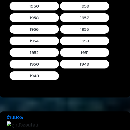
1960
1959
1958
1957
1956
1955
1954
1953
1952
1951
1950
1949
1948
อ่านมังงะ