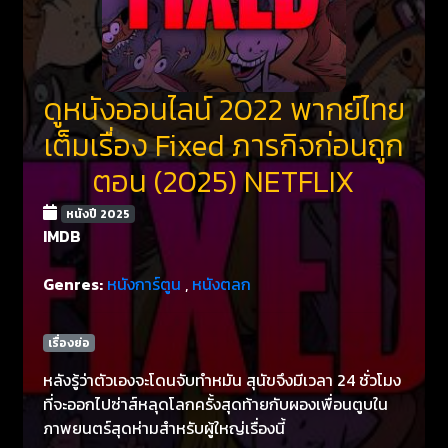
ดูหนังออนไลน์ 2022 พากย์ไทย
เต็มเรื่อง Fixed ภารกิจก่อนถูก
ตอน (2025) NETFLIX
หนังปี 2025
IMDB
Genres:
หนังการ์ตูน
,
หนังตลก
เรื่องย่อ
หลังรู้ว่าตัวเองจะโดนจับทำหมัน สุนัขจึงมีเวลา 24 ชั่วโมง
ที่จะออกไปซ่าส์หลุดโลกครั้งสุดท้ายกับผองเพื่อนตูบใน
ภาพยนตร์สุดห่ามสำหรับผู้ใหญ่เรื่องนี้