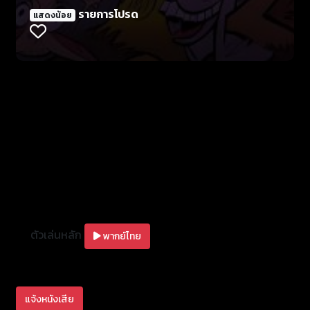
รายการโปรด
แสดงน้อย
ตัวเล่นหลัก
พากย์ไทย
แจ้งหนังเสีย