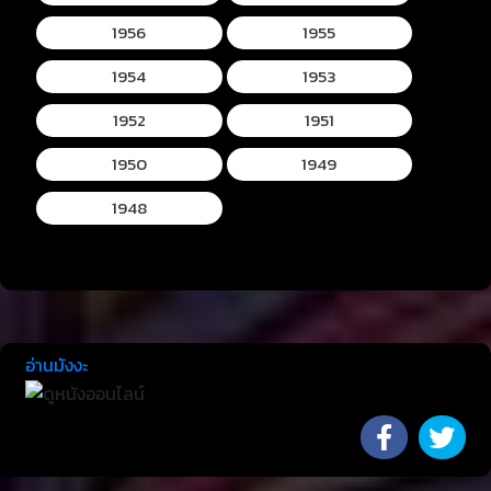
1956
1955
1954
1953
1952
1951
1950
1949
1948
อ่านมังงะ