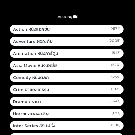
หมวดหมู่
Action หนังแอคชั่น
(4174)
Adventure ผจญภัย
(2005)
Animation หนังการ์ตูน
(547)
Asia Movie หนังเอเชีย
(520)
Comedy หนังตลก
(3259)
Crim อาชญากรรม
(1921)
Drama ดราม่า
(5647)
Horror สยองขวัญ
(1717)
Inter Series ซีรี่ย์ฝรั่ง
(586)