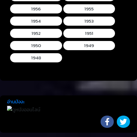
1956
1955
1954
1953
1952
1951
1950
1949
1948
อ่านมังงะ