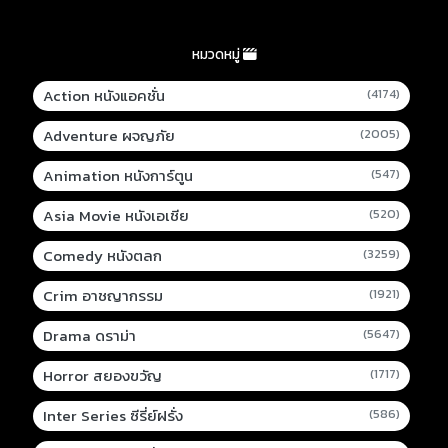
หมวดหมู่
Action หนังแอคชั่น
(4174)
Adventure ผจญภัย
(2005)
Animation หนังการ์ตูน
(547)
Asia Movie หนังเอเชีย
(520)
Comedy หนังตลก
(3259)
Crim อาชญากรรม
(1921)
Drama ดราม่า
(5647)
Horror สยองขวัญ
(1717)
Inter Series ซีรี่ย์ฝรั่ง
(586)