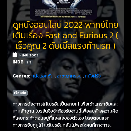
ดูหนังออนไลน์ 2022 พากย์ไทย
เต็มเรื่อง Fast and Furious 2 (
เร็วคูณ 2 ดับเบิ้ลแรงท้านรก )
หนังปี 2003
IMDB
5.9
Genres:
หนังแอคชั่น
,
อาชญากรรม
,
หนังฝรั่ง
เรื่องย่อ
ทางการต้องการให้ไบรอันเป็นสายให้ เพื่อเข้าแทรกซึมและ
หาหลักฐาน ไบรอันจึงจำต้องรับงานนี้เพื่อลบล้างความผิด
ที่เคยกระทำตอนอยู่ที่แอลเอของตัวเอง โดยตอนแรก
ทางการจับคู่หูให้ แต่ไบรอันกลับไม่พอใจคนที่ทางการ