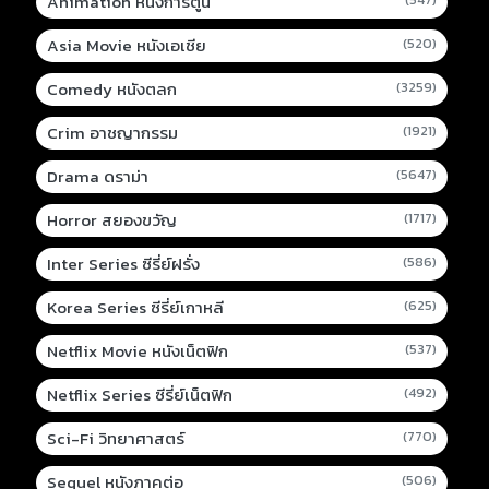
Animation หนังการ์ตูน
(547)
Asia Movie หนังเอเชีย
(520)
Comedy หนังตลก
(3259)
Crim อาชญากรรม
(1921)
Drama ดราม่า
(5647)
Horror สยองขวัญ
(1717)
Inter Series ซีรี่ย์ฝรั่ง
(586)
Korea Series ซีรี่ย์เกาหลี
(625)
Netflix Movie หนังเน็ตฟิก
(537)
Netflix Series ซีรี่ย์เน็ตฟิก
(492)
Sci-Fi วิทยาศาสตร์
(770)
Sequel หนังภาคต่อ
(506)