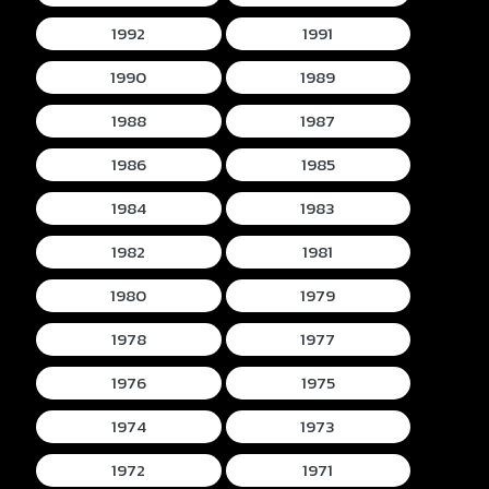
1992
1991
1990
1989
1988
1987
1986
1985
1984
1983
1982
1981
1980
1979
1978
1977
1976
1975
1974
1973
1972
1971