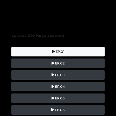
Episode ของ Fargo Season 2
EP.01
EP.02
EP.03
EP.04
EP.05
EP.06