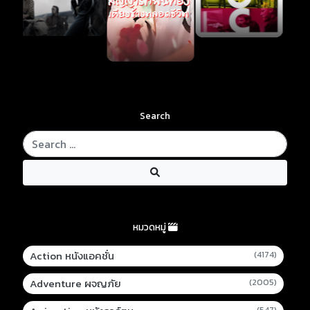
Search
หมวดหมู่
Action หนังแอคชั่น
(4174)
Adventure ผจญภัย
(2005)