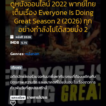
ดูหนังออนไลน์ 2022 พากย์ไทย
เต็มเรื่อง Everyone Is Doing
Great Season 2 (2026) ทุก
อย่างกำลังไปได้สวยมั้ง 2
หนังปี 2026
IMDB
5.75
Genres:
หนังตลก
เรื่องย่อ
อดีตนักแสดงร่วมจอหันมาพึ่งพากัน ขณะที่ต้องเผชิญกับ
มิตรภาพ ความรัก และอนาคตที่ไม่แน่นอน ในเรื่องราวการ
ก้าวพ้นวัยที่สุขปนเศร้านี้
รายการโปรด
แสดงน้อย