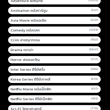
Adventure ผจญภัย
(2005)
Animation หนังการ์ตูน
(547)
Asia Movie หนังเอเชีย
(520)
Comedy หนังตลก
(3259)
Crim อาชญากรรม
(1921)
Drama ดราม่า
(5647)
Horror สยองขวัญ
(1717)
Inter Series ซีรี่ย์ฝรั่ง
(586)
Korea Series ซีรี่ย์เกาหลี
(625)
Netflix Movie หนังเน็ตฟิก
(537)
Netflix Series ซีรี่ย์เน็ตฟิก
(492)
Sci-Fi วิทยาศาสตร์
(770)