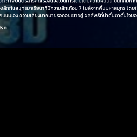
ภาพยนตร์สารคดีเรื่องนี้จึงเป็นการเติมเต็มความฝันนั้น บันทึกมห
ร่องลึกก้นสมุทรมาเรียนาที่มีความลึกเกือบ 7 ไมล์จากพื้นมหาสมุทร โดยใช
้ออกแบบเอง ความเสี่ยงมากมายรอคอยเขาอยู่ ผลลัพธ์ที่น่าตื่นตาตื่นใจข
้าหาญ และความทะเยอทะยานของมนุษย์ได้ถูกรวบรวมเอาไว้ในสารคดีนี
ปรด