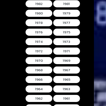
1982
1981
1980
1979
1978
1977
1976
1975
1974
1973
1972
1971
1970
1969
1968
1967
1966
1965
1964
1963
1962
1961