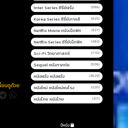
Inter Series ซีรี่ย์ฝรั่ง
(586)
Korea Series ซีรี่ย์เกาหลี
(625)
Netflix Movie หนังเน็ตฟิก
(537)
Netflix Series ซีรี่ย์เน็ตฟิก
(492)
Sci-Fi วิทยาศาสตร์
(770)
Sequel หนังภาคต่อ
(506)
หนังฝรั่ง หนังฝรั่ง
(4629)
พื่อนดูด้วย
หนังใหม่ หนังใหม่ชนโรง
(220)
หนังไทย หนังไทย
(317)
ปีหนัง