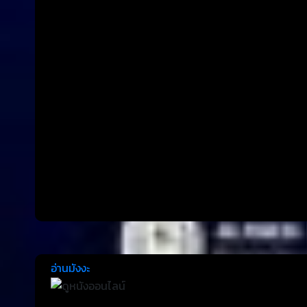
อ่านมังงะ