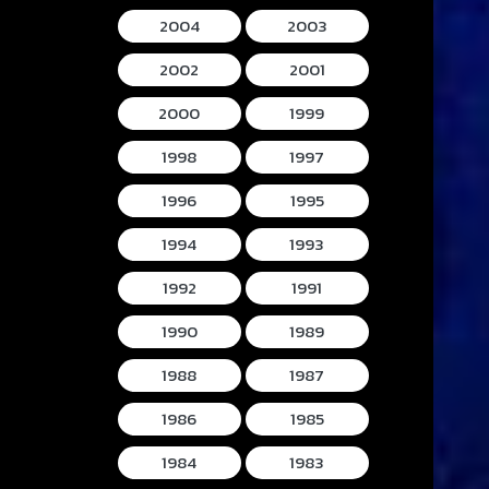
2004
2003
2002
2001
2000
1999
1998
1997
1996
1995
1994
1993
1992
1991
1990
1989
1988
1987
1986
1985
1984
1983