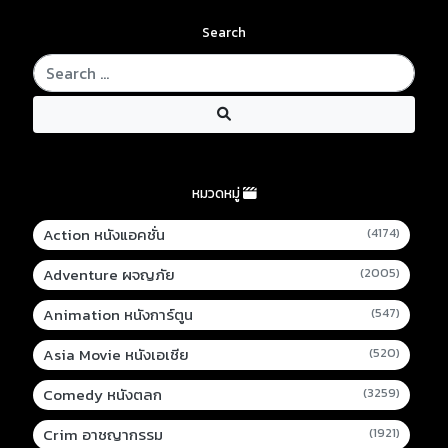
Search
หมวดหมู่
Action หนังแอคชั่น
(4174)
Adventure ผจญภัย
(2005)
Animation หนังการ์ตูน
(547)
Asia Movie หนังเอเชีย
(520)
Comedy หนังตลก
(3259)
Crim อาชญากรรม
(1921)