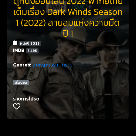
ดูหนังออนไลน์ 2022 พากย์ไทย
เต็มเรื่อง Dark Winds Season
1 (2022) สายลมแห่งความมืด
ปี 1
หนังปี 2022
IMDB
7.495
Genres:
อาชญากรรม
,
ดราม่า
เรื่องย่อ
รายการโปรด