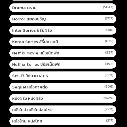
Drama ดราม่า
(5647)
Horror สยองขวัญ
(1717)
Inter Series ซีรี่ย์ฝรั่ง
(586)
Korea Series ซีรี่ย์เกาหลี
(625)
Netflix Movie หนังเน็ตฟิก
(537)
Netflix Series ซีรี่ย์เน็ตฟิก
(492)
Sci-Fi วิทยาศาสตร์
(770)
Sequel หนังภาคต่อ
(506)
หนังฝรั่ง หนังฝรั่ง
(4629)
หนังใหม่ หนังใหม่ชนโรง
(220)
หนังไทย หนังไทย
(317)