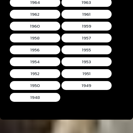
1964
1963
1962
1961
1960
1959
1958
1957
1956
1955
1954
1953
1952
1951
1950
1949
1948