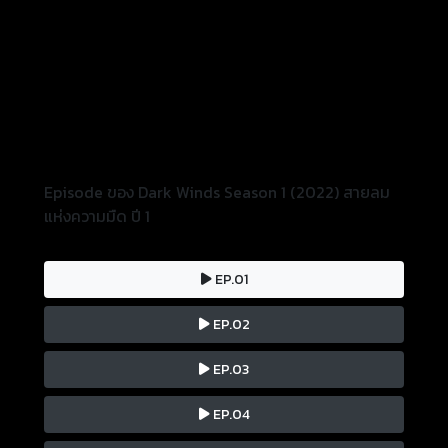
Episode ของ Dark Winds Season 1 (2022) สายลม
แห่งความมืด ปี 1
EP.01
EP.02
EP.03
EP.04