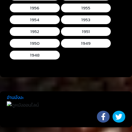
1956
1955
1954
1953
1952
1951
1950
1949
1948
อ่านมังงะ