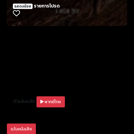
รายการโปรด
แสดงน้อย
ตัวเล่นหลัก
พากย์ไทย
แจ้งหนังเสีย