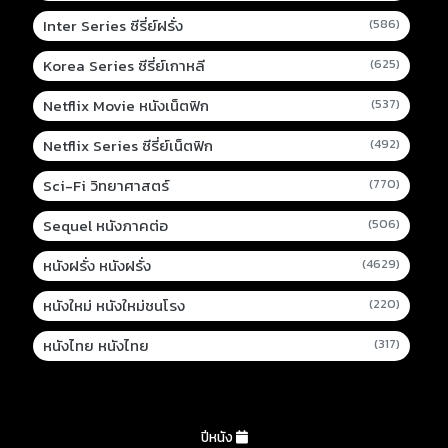
Inter Series ซีรี่ย์ฝรั่ง
(586)
Korea Series ซีรี่ย์เกาหลี
(625)
Netflix Movie หนังเน็ตฟิก
(537)
Netflix Series ซีรี่ย์เน็ตฟิก
(492)
Sci-Fi วิทยาศาสตร์
(770)
Sequel หนังภาคต่อ
(506)
หนังฝรั่ง หนังฝรั่ง
(4629)
หนังใหม่ หนังใหม่ชนโรง
(220)
หนังไทย หนังไทย
(317)
ปีหนัง