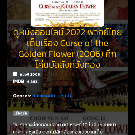
ดูหนังออนไลน์ 2022 พากย์ไทย
เต็มเรื่อง Curse of the
Golden Flower (2006) ศึก
โค่นบัลลังก์วังทอง
หนังปี 2006
IMDB
6.863
Genres:
หนังแอคชั่น
,
ดราม่า
เรื่องย่อ
จีน ราชวงศ์ถังตอนปลาย ศตวรรษที่ 10 ในคืนก่อนหน้า
เทศกาลชุงเยิง ดอกไม้สีเหลืองทองเบ่งบานเต็ม