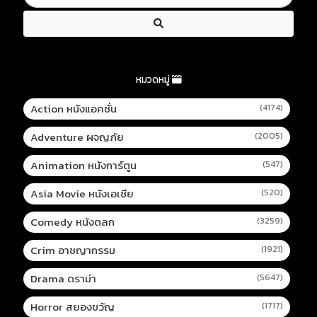
หมวดหมู่
Action หนังแอคชั่น
(4174)
Adventure ผจญภัย
(2005)
Animation หนังการ์ตูน
(547)
Asia Movie หนังเอเชีย
(520)
Comedy หนังตลก
(3259)
Crim อาชญากรรม
(1921)
Drama ดราม่า
(5647)
Horror สยองขวัญ
(1717)