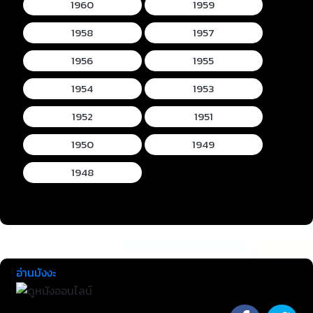
1960
1959
1958
1957
1956
1955
1954
1953
1952
1951
1950
1949
1948
อ่านมังงะ