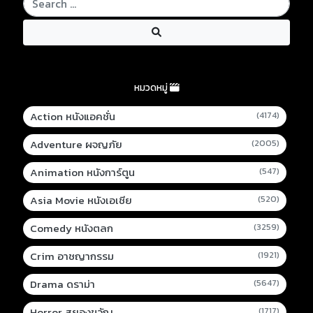
หมวดหมู่
Action หนังแอคชั่น
(4174)
Adventure ผจญภัย
(2005)
Animation หนังการ์ตูน
(547)
Asia Movie หนังเอเชีย
(520)
Comedy หนังตลก
(3259)
Crim อาชญากรรม
(1921)
Drama ดราม่า
(5647)
Horror สยองขวัญ
(1717)