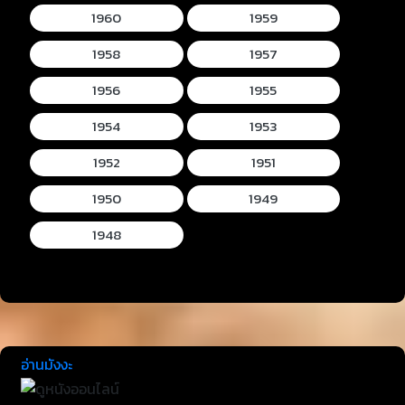
1960
1959
1958
1957
1956
1955
1954
1953
1952
1951
1950
1949
1948
อ่านมังงะ