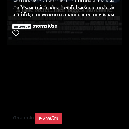
รองเท้าของซาห์ราน้องสาวหายโดยไม่ได้ตั้งใจ ทั้งสองจึง
ต้องใช้รองเท้าคู่เดียวกันสลับกันไปโรงเรียน ความลับเล็ก
ๆ นี้นำไปสู่ความพยายาม ความอดทน และความหวังของ
เด็กสองคน ที่อยากช่วยแบ่งเบาภาระครอบครัว โดยมีการ
รายการโปรด
แสดงน้อย
แข่งขันวิ่งเป็นโอกาสเดียวที่จะได้รองเท้าคู่ใหม่
ตัวเล่นหลัก
พากย์ไทย