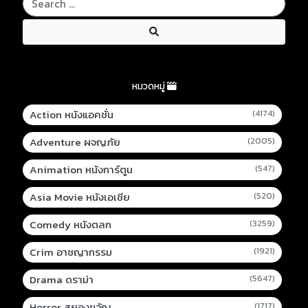
หมวดหมู่
Action หนังแอคชั่น
(4174)
Adventure ผจญภัย
(2005)
Animation หนังการ์ตูน
(547)
Asia Movie หนังเอเชีย
(520)
Comedy หนังตลก
(3259)
Crim อาชญากรรม
(1921)
Drama ดราม่า
(5647)
Horror สยองขวัญ
(1717)