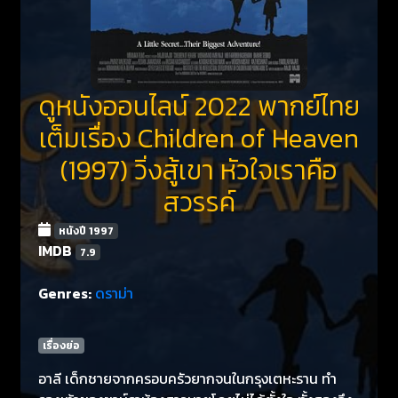
ดูหนังออนไลน์ 2022 พากย์ไทย
เต็มเรื่อง Children of Heaven
(1997) วิ่งสู้เขา หัวใจเราคือ
สวรรค์
หนังปี 1997
IMDB
7.9
Genres:
ดราม่า
เรื่องย่อ
อาลี เด็กชายจากครอบครัวยากจนในกรุงเตหะราน ทำ