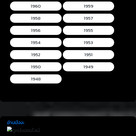
1960
1959
1958
1957
1956
1955
1954
1953
1952
1951
1950
1949
1948
อ่านมังงะ