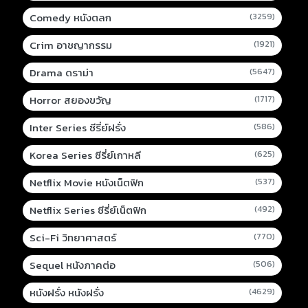
Comedy หนังตลก
(3259)
Crim อาชญากรรม
(1921)
Drama ดราม่า
(5647)
Horror สยองขวัญ
(1717)
Inter Series ซีรี่ย์ฝรั่ง
(586)
Korea Series ซีรี่ย์เกาหลี
(625)
Netflix Movie หนังเน็ตฟิก
(537)
Netflix Series ซีรี่ย์เน็ตฟิก
(492)
Sci-Fi วิทยาศาสตร์
(770)
Sequel หนังภาคต่อ
(506)
หนังฝรั่ง หนังฝรั่ง
(4629)