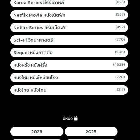
Korea Series ซีรี่ย์เกาหลี
(625)
Netflix Movie หนังเน็ตฟิก
(537)
Netflix Series ซีรี่ย์เน็ตฟิก
(492)
Sci-Fi วิทยาศาสตร์
(770)
Sequel หนังภาคต่อ
(506)
หนังฝรั่ง หนังฝรั่ง
(4629)
หนังใหม่ หนังใหม่ชนโรง
(220)
หนังไทย หนังไทย
(317)
ปีหนัง
2026
2025