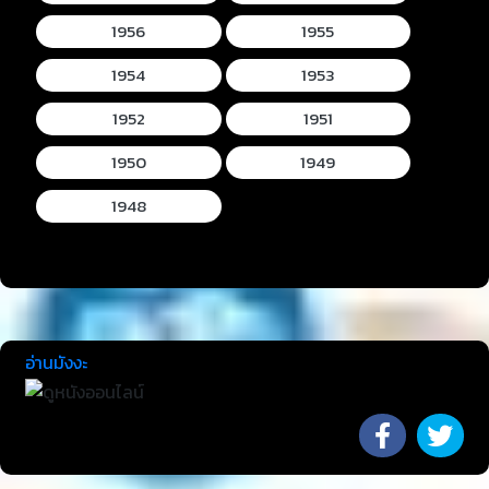
1956
1955
1954
1953
1952
1951
1950
1949
1948
อ่านมังงะ