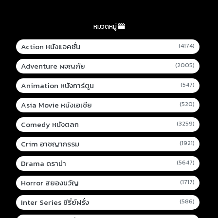
หมวดหมู่
Action หนังแอคชั่น
(4174)
Adventure ผจญภัย
(2005)
Animation หนังการ์ตูน
(547)
Asia Movie หนังเอเชีย
(520)
Comedy หนังตลก
(3259)
Crim อาชญากรรม
(1921)
Drama ดราม่า
(5647)
Horror สยองขวัญ
(1717)
Inter Series ซีรี่ย์ฝรั่ง
(586)